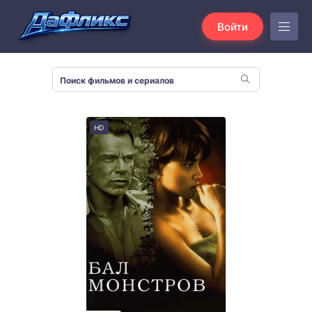
Войти
HD