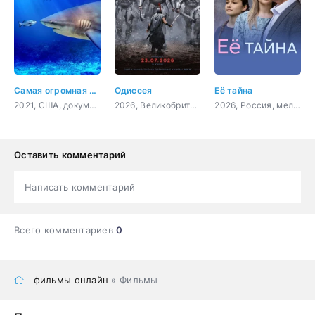
Самая огромная акула-бык
Одиссея
Её тайна
2021, США, документальный
2026, Великобритания, США, фэнтези, боевик, приключения
2026, Россия, мелодрама
Оставить комментарий
Написать комментарий
Всего комментариев
0
фильмы онлайн
» Фильмы