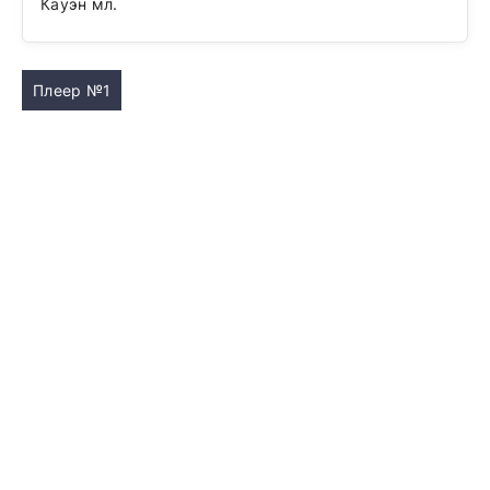
Кауэн мл.
Плеер №1