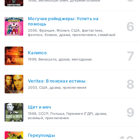
1998, Великобритания, документальный
Могучие рейнджеры: Успеть на
помощь
2000, Франция, Япония, США, фантастика,
фэнтези, боевик, драма, приключения, семейный
Калипсо
1999, Венесуэла, драма, мелодрама
Veritas: В поисках истины
2003, США, драма, приключения
Щит и меч
1968, СССР, Польша, Германия (ГДР), драма,
военный, приключения
Геркулоиды