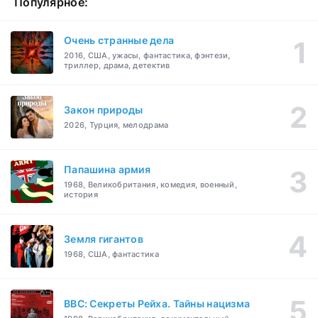
Популярное:
Очень странные дела
2016, США, ужасы, фантастика, фэнтези,
триллер, драма, детектив
Закон природы
2026, Турция, мелодрама
Папашина армия
1968, Великобритания, комедия, военный,
история
Земля гигантов
1968, США, фантастика
BBC: Секреты Рейха. Тайны нацизма