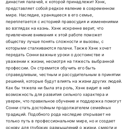
династия палачей, к которой принадлежит Хэнк,
представляет собой редкое явление в современном
мире. Наследие, хранящееся в его семье,
переплетается с историей правосудия и изменениями
во взглядах на казнь. Хэнк искренне верит, что
привлечение внимания к этой работе поможет
обществу лучше понять сложности и вызовы, с
которыми сталкиваются палачи. Также Хэнк хочет
передать Сонни важные уроки о достоинстве и
уважении к жизни, несмотря на тяжесть выбранной
профессии. Он стремится обучить его быть
справедливым, честным и рассудительным в принятии
решений, которые будут влиять на жизни других людей.
Как бы тяжела ни была эта роль, Хэнк видит в ней
возможность для развития сильного характера и
уверен, что правильное обучение и поддержка помогут
Сонни стать достойным продолжателем семейных
традиций. Подобного рода наследие открывает не
только путь в профессиональном мире, но и создает
основу для глубоких размышлений о жизни, смерти и