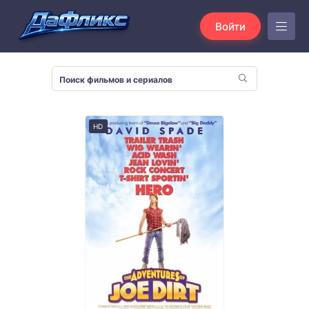
Войти
HD