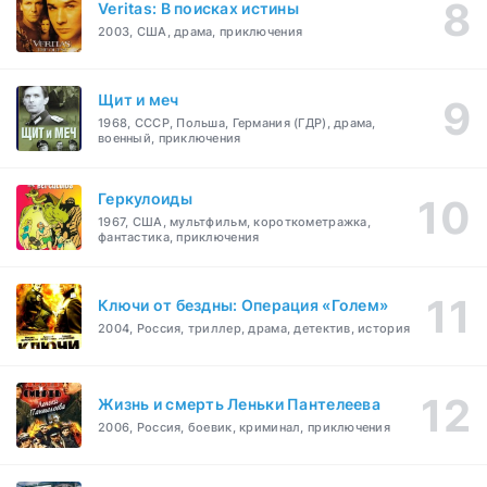
Veritas: В поисках истины
2003, США, драма, приключения
Щит и меч
1968, СССР, Польша, Германия (ГДР), драма,
военный, приключения
Геркулоиды
1967, США, мультфильм, короткометражка,
фантастика, приключения
Ключи от бездны: Операция «Голем»
2004, Россия, триллер, драма, детектив, история
Жизнь и смерть Леньки Пантелеева
2006, Россия, боевик, криминал, приключения