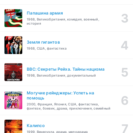
Папашина армия
1968, Великобритания, комедия, военный,
история
Земля гигантов
1968, США, фантастика
BBC: Секреты Рейха. Тайны нацизма
1998, Великобритания, документальный
Могучие рейнджеры: Успеть на
помощь
2000, Франция, Япония, США, фантастика,
фэнтези, боевик, драма, приключения, семейный
Калипсо
1999, Венесуэла, драма, мелодрама