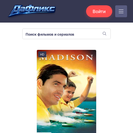
Войти
HD