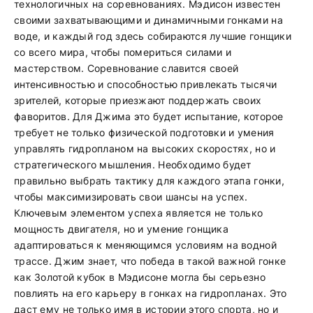
технологичных на соревнованиях. Мэдисон известен
своими захватывающими и динамичными гонками на
воде, и каждый год здесь собираются лучшие гонщики
со всего мира, чтобы помериться силами и
мастерством. Соревнование славится своей
интенсивностью и способностью привлекать тысячи
зрителей, которые приезжают поддержать своих
фаворитов. Для Джима это будет испытание, которое
требует не только физической подготовки и умения
управлять гидропланом на высоких скоростях, но и
стратегического мышления. Необходимо будет
правильно выбрать тактику для каждого этапа гонки,
чтобы максимизировать свои шансы на успех.
Ключевым элементом успеха является не только
мощность двигателя, но и умение гонщика
адаптироваться к меняющимся условиям на водной
трассе. Джим знает, что победа в такой важной гонке
как Золотой кубок в Мэдисоне могла бы серьезно
повлиять на его карьеру в гонках на гидропланах. Это
даст ему не только имя в истории этого спорта, но и