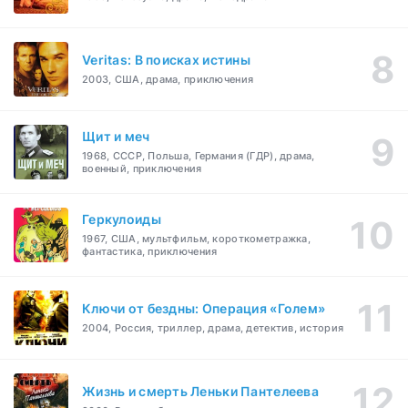
Veritas: В поисках истины
2003, США, драма, приключения
Щит и меч
1968, СССР, Польша, Германия (ГДР), драма,
военный, приключения
Геркулоиды
1967, США, мультфильм, короткометражка,
фантастика, приключения
Ключи от бездны: Операция «Голем»
2004, Россия, триллер, драма, детектив, история
Жизнь и смерть Леньки Пантелеева