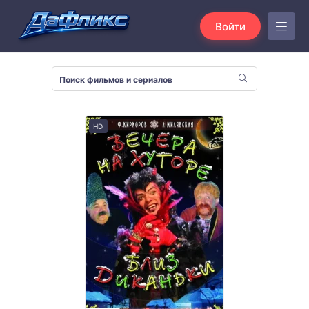
Войти
HD