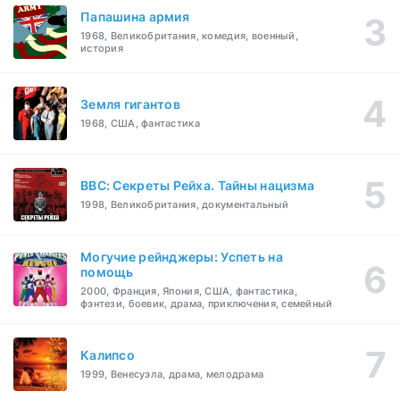
Папашина армия
1968, Великобритания, комедия, военный,
история
Земля гигантов
1968, США, фантастика
BBC: Секреты Рейха. Тайны нацизма
1998, Великобритания, документальный
Могучие рейнджеры: Успеть на
помощь
2000, Франция, Япония, США, фантастика,
фэнтези, боевик, драма, приключения, семейный
Калипсо
1999, Венесуэла, драма, мелодрама