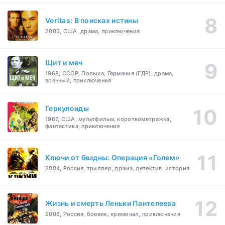
Veritas: В поисках истины
2003, США, драма, приключения
Щит и меч
1968, СССР, Польша, Германия (ГДР), драма,
военный, приключения
Геркулоиды
1967, США, мультфильм, короткометражка,
фантастика, приключения
Ключи от бездны: Операция «Голем»
2004, Россия, триллер, драма, детектив, история
Жизнь и смерть Леньки Пантелеева
2006, Россия, боевик, криминал, приключения