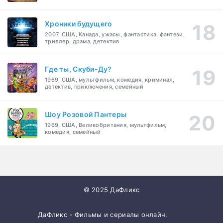
Хроники будущего
2007, США, Канада, ужасы, фантастика, фэнтези,
триллер, драма, детектив
Где ты, Скуби-Ду?
1969, США, мультфильм, комедия, криминал,
детектив, приключения, семейный
Шоу Розовой Пантеры
1969, США, Великобритания, мультфильм,
комедия, семейный
© 2025 ДаФликс
ДаФликс - Фильмы и сериалы онлайн.