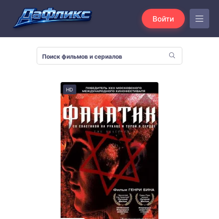
Войти
HD