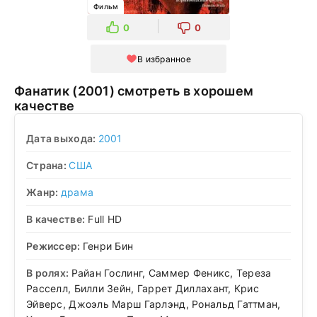
Фильм
0
0
В избранное
Фанатик (2001) смотреть в хорошем
качестве
Дата выхода:
2001
Страна:
США
Жанр:
драма
В качестве:
Full HD
Режиссер:
Генри Бин
В ролях:
Райан Гослинг, Саммер Феникс, Тереза
Расселл, Билли Зейн, Гаррет Диллахант, Крис
Эйверс, Джоэль Марш Гарлэнд, Рональд Гаттман,