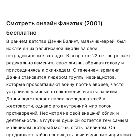
Смотреть онлайн Фанатик (2001)
бесплатно
В раннем детстве Дэнни Балинт, мальчик-еврей, был
исключен из религиозной школы за свои
нетрадиционные взгляды. В возрасте 22 лет он решает
радикально изменить свою жизнь, обривая голову и
присоединяясь к скинхедам. С течением времени
Дэнни становится лидером группы неонацистов,
которые провозглашают войну против евреев, часто
устраивая уличные столкновения и акты насилия.
Дэнни подстрекает своих последователей к
жестокости, однако его внутренний мир полон
противоречий. Несмотря на свой внешний облик и
деятельность, в глубине души он остается тем самым
мальчиком, который мог бы стать раввином. Он
продолжает тайно посвящать ночи изучению ивритских