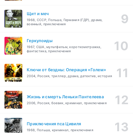
Щит и меч
1968, СССР, Польша, Германия (ГДР), драма,
военный, приключения
Геркулоиды
1967, США, мультфильм, короткометражка,
фантастика, приключения
Ключи от бездны: Операция «Голем»
2004, Россия, триллер, драма, детектив, история
Жизнь и смерть Леньки Пантелеева
2006, Россия, боевик, криминал, приключения
Приключения пса Цивиля
1968, Польша, криминал, приключения