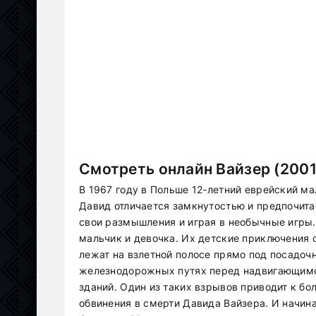
Смотреть онлайн Вайзер (2001
В 1967 году в Польше 12-летний еврейский м
Давид отличается замкнутостью и предпочита
свои размышления и играя в необычные игры.
мальчик и девочка. Их детские приключения 
лежат на взлетной полосе прямо под посадоч
железнодорожных путях перед надвигающимс
зданий. Один из таких взрывов приводит к бо
обвинения в смерти Давида Вайзера. И начи