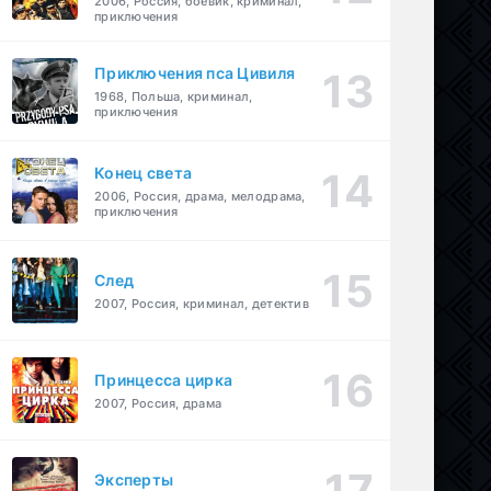
2006, Россия, боевик, криминал,
приключения
Приключения пса Цивиля
1968, Польша, криминал,
приключения
Конец света
2006, Россия, драма, мелодрама,
приключения
След
2007, Россия, криминал, детектив
Принцесса цирка
2007, Россия, драма
Эксперты