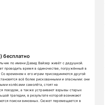
) бесплатно
альчик по имени Давид Вайзер живёт с дедушкой.
ет проводить время в одиночестве, погружённый в
 Со временем к его играм присоединяются другой
становятся всё более рискованными и опасными: они
ными колёсами самолёта, стоят на
я поездом, а также устраивают взрывы старых
льшой трагедии, в результате которой возникают
наются поиски виновных. Сюжет перемещается в