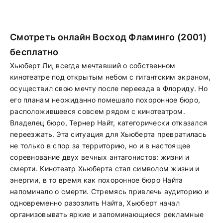
Смотреть онлайн Восход Фламинго (2001)
бесплатно
Хьюберт Ли, всегда мечтавший о собственном
кинотеатре под открытым небом с гигантским экраном,
осуществил свою мечту после переезда в Флориду. Но
его планам неожиданно помешало похоронное бюро,
расположившееся совсем рядом с кинотеатром.
Владелец бюро, Тернер Найт, категорически отказался
переезжать. Эта ситуация для Хьюберта превратилась
не только в спор за территорию, но и в настоящее
соревнование двух вечных антагонистов: жизни и
смерти. Кинотеатр Хьюберта стал символом жизни и
энергии, в то время как похоронное бюро Найта
напоминало о смерти. Стремясь привлечь аудиторию и
одновременно разозлить Найта, Хьюберт начал
организовывать яркие и запоминающиеся рекламные