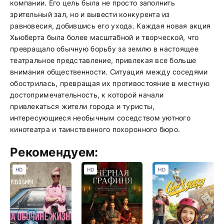
компании. Его цель была не просто заполнить
зрительный зал, но и вывести конкурента из
равновесия, добившись его ухода. Каждая новая акция
Хьюберта была более масштабной и творческой, что
превращало обычную борьбу за землю в настоящее
театральное представление, привлекая все больше
внимания общественности. Ситуация между соседями
обострилась, превращая их противостояние в местную
достопримечательность, к которой начали
привлекаться жители города и туристы,
интересующиеся необычным соседством уютного
кинотеатра и таинственного похоронного бюро.
Рекомендуем:
HD
HD
HD