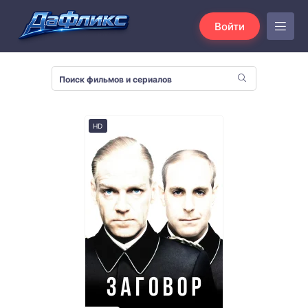
Войти
HD