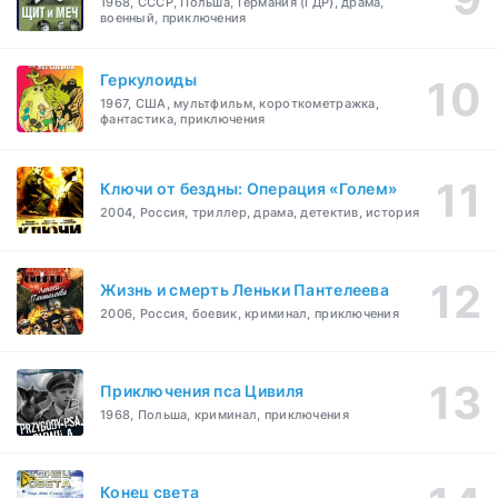
1968, СССР, Польша, Германия (ГДР), драма,
военный, приключения
Геркулоиды
1967, США, мультфильм, короткометражка,
фантастика, приключения
Ключи от бездны: Операция «Голем»
2004, Россия, триллер, драма, детектив, история
Жизнь и смерть Леньки Пантелеева
2006, Россия, боевик, криминал, приключения
Приключения пса Цивиля
1968, Польша, криминал, приключения
Конец света