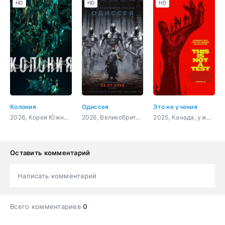
HD
HD
HD
Колония
Одиссея
Это не учения
2026, Корея Южная, ужасы, боевик
2026, Великобритания, США, фэнтези, боевик, приключения
2025, Канада, ужасы
Оставить комментарий
Написать комментарий
Всего комментариев
0