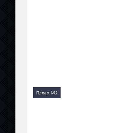
Плеер №2