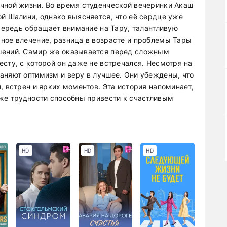
чной жизни. Во время студенческой вечеринки Акаш
ой Шалини, однако выясняется, что её сердце уже
очередь обращает внимание на Тару, талантливую
ное влечение, разница в возрасте и проблемы Тары
шений. Самир же оказывается перед сложным
сту, с которой он даже не встречался. Несмотря на
аняют оптимизм и веру в лучшее. Они убеждены, что
, встреч и ярких моментов. Эта история напоминает,
аже трудности способны привести к счастливым
HD
HD
HD