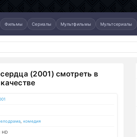
Фильмы
Сериалы
Мультфильмы
Мультсериалы
сердца (2001) смотреть в
качестве
001
елодрама
,
комедия
l HD