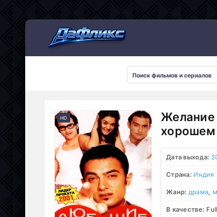
Мультсериалы
Желание 
HD
хорошем 
Дата выхода:
2
Страна:
Индия
Жанр:
драма
,
м
В качестве:
Ful