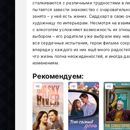
сталкиваются с различными трудностями в ли
пытается завести знакомство с очаровательн
занято – у неё есть жених. Сиддхарт в свою 
художницу по интерьерам. Несмотря на взаим
с алкоголем усложняют возможность их отно
выбором – его родители уже выбрали ему неве
все сердечные испытания, герои фильма сохр
впереди у каждого из них ещё много радостей
что жизнь полна неожиданностей, и иногда д
изменениям.
Рекомендуем:
HD
HD
HD