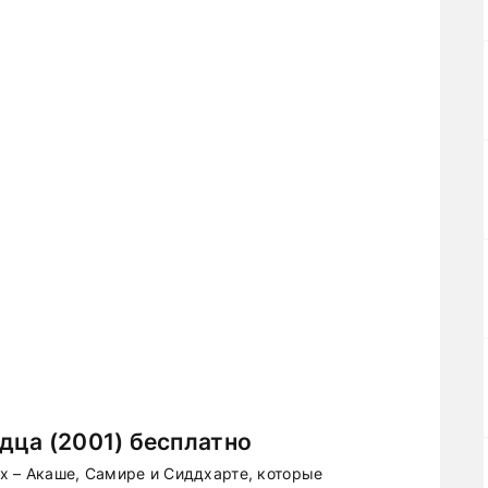
дца (2001) бесплатно
х – Акаше, Самире и Сиддхарте, которые