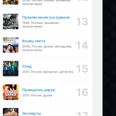
2006, Россия, боевик, криминал,
приключения
Приключения пса Цивиля
1968, Польша, криминал,
приключения
Конец света
2006, Россия, драма, мелодрама,
приключения
След
2007, Россия, криминал, детектив
Принцесса цирка
2007, Россия, драма
Эксперты