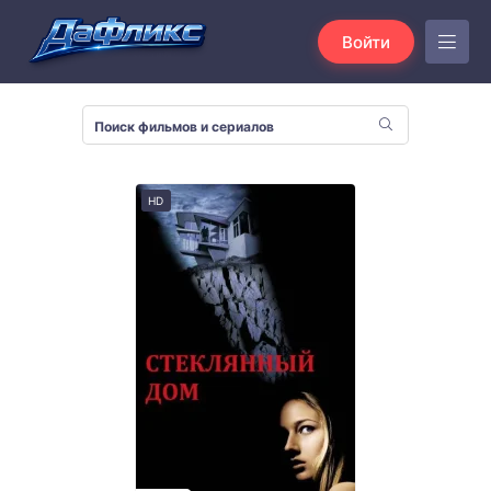
Войти
HD