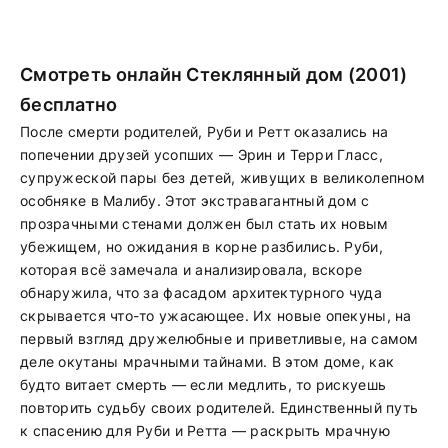
Смотреть онлайн Стеклянный дом (2001)
бесплатно
После смерти родителей, Руби и Ретт оказались на
попечении друзей усопших — Эрин и Терри Гласс,
супружеской пары без детей, живущих в великолепном
особняке в Малибу. Этот экстравагантный дом с
прозрачными стенами должен был стать их новым
убежищем, но ожидания в корне разбились. Руби,
которая всё замечала и анализировала, вскоре
обнаружила, что за фасадом архитектурного чуда
скрывается что-то ужасающее. Их новые опекуны, на
первый взгляд дружелюбные и приветливые, на самом
деле окутаны мрачными тайнами. В этом доме, как
будто витает смерть — если медлить, то рискуешь
повторить судьбу своих родителей. Единственный путь
к спасению для Руби и Ретта — раскрыть мрачную