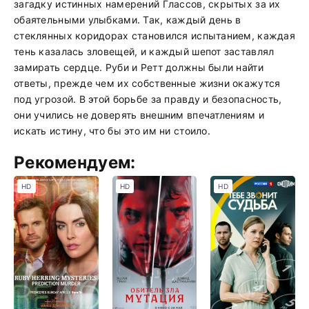
загадку истинных намерений Глассов, скрытых за их
обаятельными улыбками. Так, каждый день в
стеклянных коридорах становился испытанием, каждая
тень казалась зловещей, и каждый шепот заставлял
замирать сердце. Руби и Ретт должны были найти
ответы, прежде чем их собственные жизни окажутся
под угрозой. В этой борьбе за правду и безопасность,
они учились не доверять внешним впечатлениям и
искать истину, что бы это им ни стоило.
Рекомендуем:
HD
HD
HD