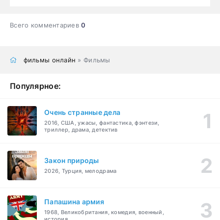
Всего комментариев
0
фильмы онлайн
» Фильмы
Популярное:
Очень странные дела
2016, США, ужасы, фантастика, фэнтези,
триллер, драма, детектив
Закон природы
2026, Турция, мелодрама
Папашина армия
1968, Великобритания, комедия, военный,
история