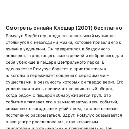
Смотреть онлайн Клошар (2001) бесплатно
Ромулус Ледбеттер, когда-то талантливый музыкант,
столкнулся с невзгодами жизни, которые привели его к
жизни в уединении. Он превратился в бездомного
человека, страдающего шизофренией и выбравшего для
себя убежище в пещере Центрального парка. В
одиночестве Ромулус борется с пристрастием к
алкоголю и переживает общение с серафимами –
существами, в реальность которых он твердо верит. Его
уединенная жизнь принимает неожиданный оборот,
когда рядом с пещерой обнаруживается труп. Это
событие втягивает его в замысловатую цепь событий,
связанных с загадочным убийством, которое начинает
постепенно раскрываться. Вдруг, Ромулус оказывается
в эпицентре расследования, став ключевым
свидетелем и потенциальным подозреваемым. Так