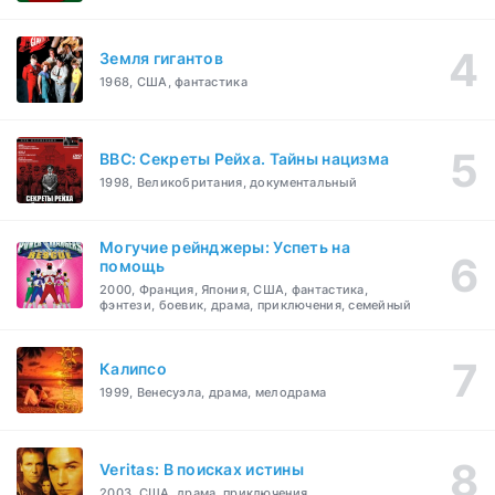
Земля гигантов
1968, США, фантастика
BBC: Секреты Рейха. Тайны нацизма
1998, Великобритания, документальный
Могучие рейнджеры: Успеть на
помощь
2000, Франция, Япония, США, фантастика,
фэнтези, боевик, драма, приключения, семейный
Калипсо
1999, Венесуэла, драма, мелодрама
Veritas: В поисках истины
2003, США, драма, приключения