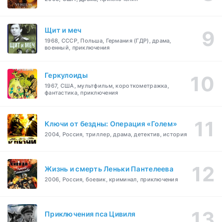
Щит и меч
1968, СССР, Польша, Германия (ГДР), драма,
военный, приключения
Геркулоиды
1967, США, мультфильм, короткометражка,
фантастика, приключения
Ключи от бездны: Операция «Голем»
2004, Россия, триллер, драма, детектив, история
Жизнь и смерть Леньки Пантелеева
2006, Россия, боевик, криминал, приключения
Приключения пса Цивиля