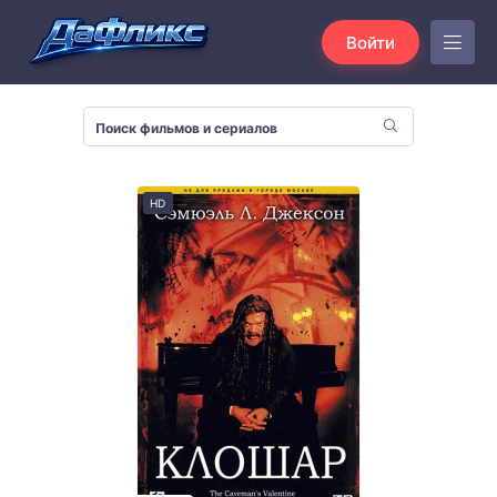
Войти
HD