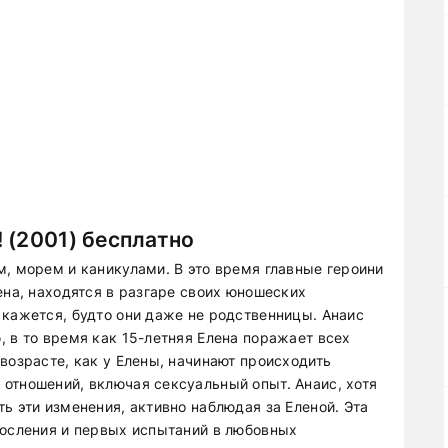
 (2001) бесплатно
м, морем и каникулами. В это время главные героини
ена, находятся в разгаре своих юношеских
 кажется, будто они даже не родственницы. Анаис
 в то время как 15-летняя Елена поражает всех
возрасте, как у Елены, начинают происходить
отношений, включая сексуальный опыт. Анаис, хотя
ь эти изменения, активно наблюдая за Еленой. Эта
росления и первых испытаний в любовных