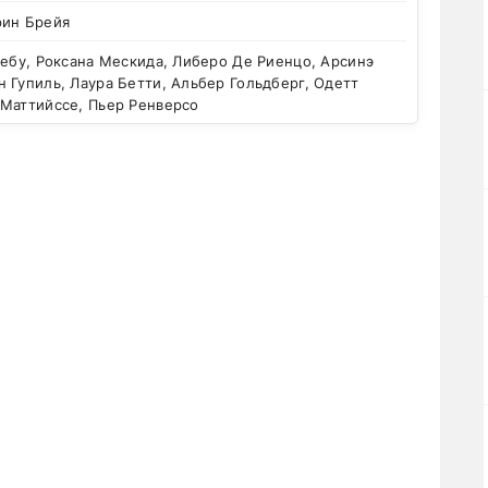
рин Брейя
ебу, Роксана Мескида, Либеро Де Риенцо, Арсинэ
 Гупиль, Лаура Бетти, Альбер Гольдберг, Одетт
 Маттийссе, Пьер Ренверсо