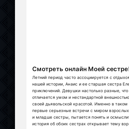
Смотреть онлайн Моей сестре!
Летний период часто ассоциируется с отдыхо
нашей истории, Анаис и ее старшая сестра Ел
приключений. Девушки настолько разные, что
отличается умом и нестандартной внешностью,
своей дьявольской красотой. Именно в таком 
первые серьезные встречи с миром взрослых 
и младше сестры, пытается понять и осмыслит
история об обоих сестрах открывает тему вз