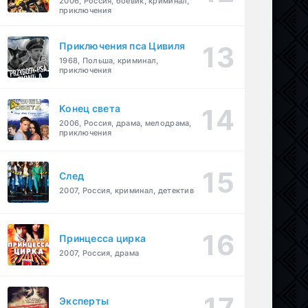
2006, Россия, боевик, криминал,
приключения
Приключения пса Цивиля
1968, Польша, криминал,
приключения
Конец света
2006, Россия, драма, мелодрама,
приключения
След
2007, Россия, криминал, детектив
Принцесса цирка
2007, Россия, драма
Эксперты