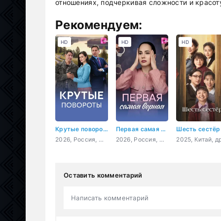
отношениях, подчеркивая сложности и красоту
Рекомендуем:
HD
HD
HD
Крутые повороты
Первая самая верная
Шесть сестёр
2026, Россия, мелодрама
2026, Россия, мелодрама
Оставить комментарий
Написать комментарий