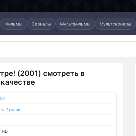
Фильмы
Сериалы
Мультфильмы
Мультсериалы
тре! (2001) смотреть в
качестве
001
ия
,
Италия
l HD