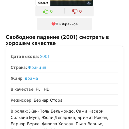
Фильм
0
0
В избранное
Свободное падение (2001) смотреть в
хорошем качестве
Дата выхода:
2001
Страна:
Франция
Жанр:
драма
В качестве:
Full HD
Режиссер:
Бернар Стора
В ролях:
Жан-Поль Бельмондо, Сами Насери,
Сильвия Мунт, Жюли Депардье, Брижит Роюан,
Бернар Верле, Филипп Хорсан, Пьер Вернье,