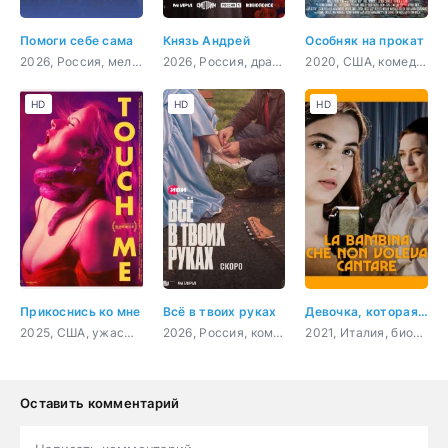
Помоги себе сама
Князь Андрей
Особняк на прокат
2026, Россия, мелодрама
2026, Россия, драма, история, биография
2020, США, комедия
HD
HD
HD
Прикоснись ко мне
Всё в твоих руках
Девочка, которая не хотела петь
2025, США, ужасы, фантастика, драма, комедия
2026, Россия, комедия, мелодрама
2021, Италия, биография
Оставить комментарий