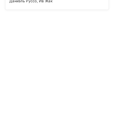
Даниэль Руссо, Ив Жак