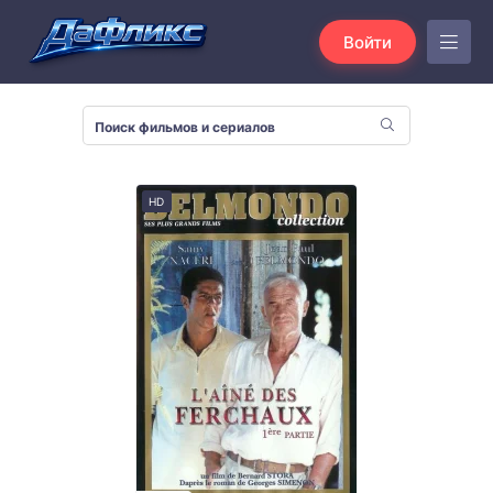
Войти
HD