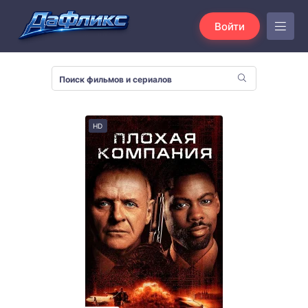
Войти
HD