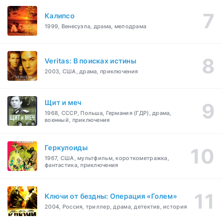
Калипсо
1999, Венесуэла, драма, мелодрама
Veritas: В поисках истины
2003, США, драма, приключения
Щит и меч
1968, СССР, Польша, Германия (ГДР), драма,
военный, приключения
Геркулоиды
1967, США, мультфильм, короткометражка,
фантастика, приключения
Ключи от бездны: Операция «Голем»
2004, Россия, триллер, драма, детектив, история