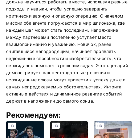
должна научиться работать вместе, используя разные
подходы и навыки, чтобы успешно завершить
критически важную и опасную операцию. С началом
миссии оба агента погружаются в мир шпионажа, где
каждый шаг может стать последним. Напряжение
между партнерами постепенно уступает место
взаимопониманию и уважению. Новичок, ранее
считавшийся неподходящим, начинает проявлять
недюжинные способности и изобретательность, что
неожиданно помогает в решении задач. Этот сценарий
демонстрирует, как нестандартные решения и
неожиданные союзы могут привести к успеху даже в
самых непредсказуемых обстоятельствах. Интрига,
активные действия и динамичное развитие событий
держат в напряжении до самого конца.
Рекомендуем:
HD
HD
HD