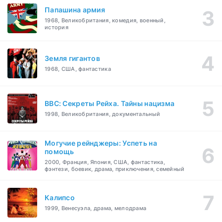
Папашина армия
1968, Великобритания, комедия, военный,
история
Земля гигантов
1968, США, фантастика
BBC: Секреты Рейха. Тайны нацизма
1998, Великобритания, документальный
Могучие рейнджеры: Успеть на
помощь
2000, Франция, Япония, США, фантастика,
фэнтези, боевик, драма, приключения, семейный
Калипсо
1999, Венесуэла, драма, мелодрама