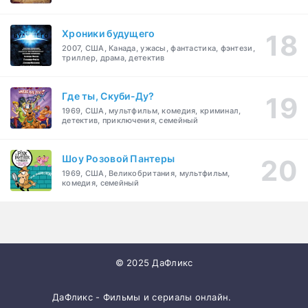
Хроники будущего
2007, США, Канада, ужасы, фантастика, фэнтези,
триллер, драма, детектив
Где ты, Скуби-Ду?
1969, США, мультфильм, комедия, криминал,
детектив, приключения, семейный
Шоу Розовой Пантеры
1969, США, Великобритания, мультфильм,
комедия, семейный
© 2025 ДаФликс
ДаФликс - Фильмы и сериалы онлайн.