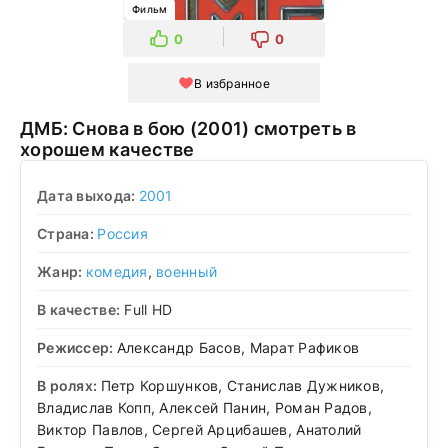
Фильм
0
0
В избранное
ДМБ: Снова в бою (2001) смотреть в
хорошем качестве
Дата выхода:
2001
Страна:
Россия
Жанр:
комедия
,
военный
В качестве:
Full HD
Режиссер:
Александр Басов, Марат Рафиков
В ролях:
Петр Коршунков, Станислав Дужников,
Владислав Копп, Алексей Панин, Роман Радов,
Виктор Павлов, Сергей Арцибашев, Анатолий