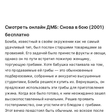
Смотреть онлайн ДМБ: Снова в бою (2001)
бесплатно
Бомба, известный в своём окружении как не самый
удачливый тип, был послан старшими товарищами за
провизией. Его задачей было принести фрукты и овощи,
однако он по пути встретил пожилую женщину,
торгующую грибами. Хотя бабушка настаивала на том,
что продаваемые ей грибы — это обыкновенные
подберезовики, собранные и аккуратно высушенные
студентами, Бомба решился купить их. Вернувшись, он
предложил использовать эти грибы для приготовления
ужина. Когда все было готово, к ним неожиданно зашел
высокопоставленный начальник. Решив проявить
гостеприимство, они угостили его блюдом с грибами.
Этот вечер предстоял быть обычным, но вскоре после