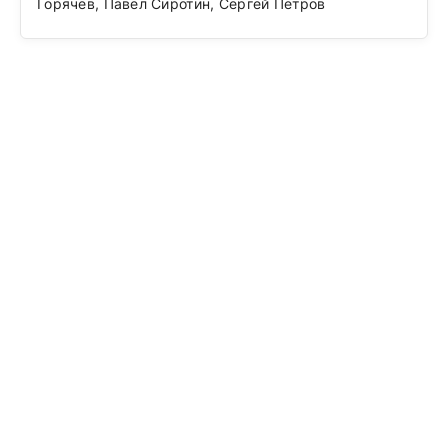
Горячев, Павел Сиротин, Сергей Петров