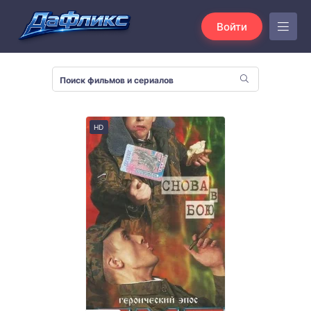
Войти
HD