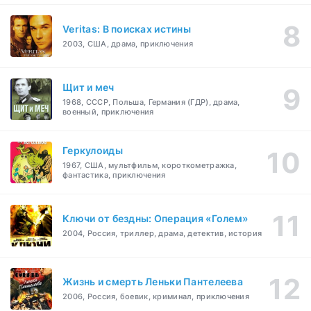
Veritas: В поисках истины
2003, США, драма, приключения
Щит и меч
1968, СССР, Польша, Германия (ГДР), драма,
военный, приключения
Геркулоиды
1967, США, мультфильм, короткометражка,
фантастика, приключения
Ключи от бездны: Операция «Голем»
2004, Россия, триллер, драма, детектив, история
Жизнь и смерть Леньки Пантелеева
2006, Россия, боевик, криминал, приключения