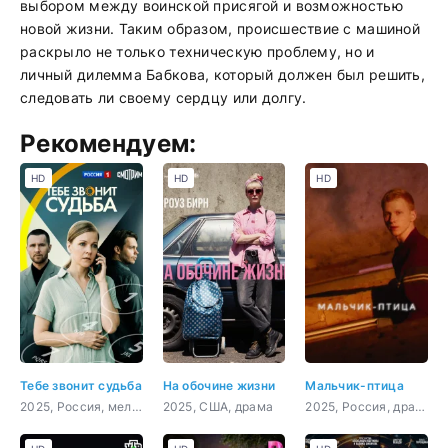
выбором между воинской присягой и возможностью
новой жизни. Таким образом, происшествие с машиной
раскрыло не только техническую проблему, но и
личный дилемма Бабкова, который должен был решить,
следовать ли своему сердцу или долгу.
Рекомендуем:
HD
HD
HD
Тебе звонит судьба
На обочине жизни
Мальчик-птица
2025, Россия, мелодрама
2025, США, драма
2025, Россия, драма