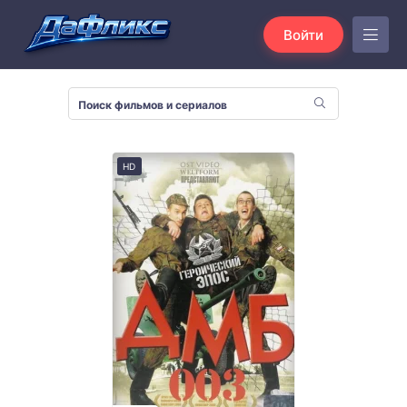
Войти
HD