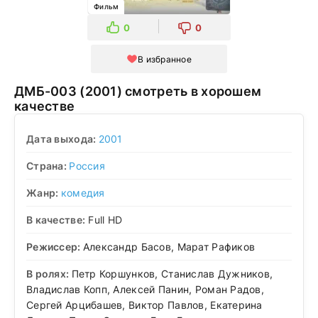
Фильм
0
0
В избранное
ДМБ-003 (2001) смотреть в хорошем
качестве
Дата выхода:
2001
Страна:
Россия
Жанр:
комедия
В качестве:
Full HD
Режиссер:
Александр Басов, Марат Рафиков
В ролях:
Петр Коршунков, Станислав Дужников,
Владислав Копп, Алексей Панин, Роман Радов,
Сергей Арцибашев, Виктор Павлов, Екатерина