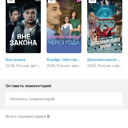
HD
HD
HD
Вне закона
Я найду тебя через года
Дополнительное время
2026, Россия, детектив, боевик, криминал, драма
2026, Россия, мелодрама
2026, Россия, семейный, приключения, спорт, фантастика
Оставить комментарий
Написать комментарий
Всего комментариев
0