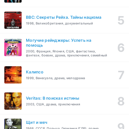
BBC: Секреты Рейха. Тайны нацизма
1998, Великобритания, документальный
Могучие рейнджеры: Успеть на
помощь
2000, Франция, Япония, США, фантастика,
фэнтези, боевик, драма, приключения, семейный
Калипсо
1999, Венесуэла, драма, мелодрама
Veritas: В поисках истины
2003, США, драма, приключения
Щит и меч
1968, СССР, Польша, Германия (ГДР), драма,