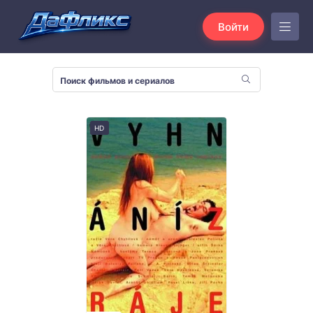
Войти
HD