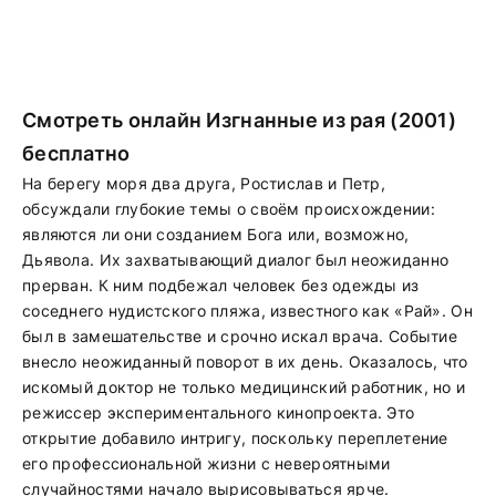
Смотреть онлайн Изгнанные из рая (2001)
бесплатно
На берегу моря два друга, Ростислав и Петр,
обсуждали глубокие темы о своём происхождении:
являются ли они созданием Бога или, возможно,
Дьявола. Их захватывающий диалог был неожиданно
прерван. К ним подбежал человек без одежды из
соседнего нудистского пляжа, известного как «Рай». Он
был в замешательстве и срочно искал врача. Событие
внесло неожиданный поворот в их день. Оказалось, что
искомый доктор не только медицинский работник, но и
режиссер экспериментального кинопроекта. Это
открытие добавило интригу, поскольку переплетение
его профессиональной жизни с невероятными
случайностями начало вырисовываться ярче.