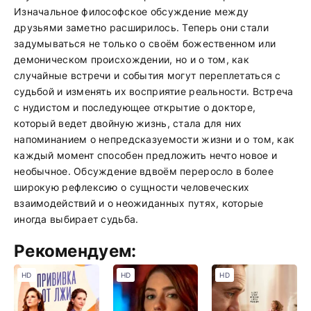
Изначальное философское обсуждение между
друзьями заметно расширилось. Теперь они стали
задумываться не только о своём божественном или
демоническом происхождении, но и о том, как
случайные встречи и события могут переплетаться с
судьбой и изменять их восприятие реальности. Встреча
с нудистом и последующее открытие о докторе,
который ведет двойную жизнь, стала для них
напоминанием о непредсказуемости жизни и о том, как
каждый момент способен предложить нечто новое и
необычное. Обсуждение вдвоём переросло в более
широкую рефлексию о сущности человеческих
взаимодействий и о неожиданных путях, которые
иногда выбирает судьба.
Рекомендуем:
HD
HD
HD