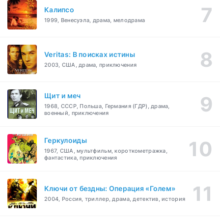
Калипсо
1999, Венесуэла, драма, мелодрама
Veritas: В поисках истины
2003, США, драма, приключения
Щит и меч
1968, СССР, Польша, Германия (ГДР), драма,
военный, приключения
Геркулоиды
1967, США, мультфильм, короткометражка,
фантастика, приключения
Ключи от бездны: Операция «Голем»
2004, Россия, триллер, драма, детектив, история