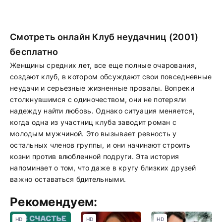
Смотреть онлайн Клуб неудачниц (2001)
бесплатно
Женщины средних лет, все еще полные очарования,
создают клуб, в котором обсуждают свои повседневные
неудачи и серьезные жизненные провалы. Вопреки
столкнувшимся с одиночеством, они не потеряли
надежду найти любовь. Однако ситуация меняется,
когда одна из участниц клуба заводит роман с
молодым мужчиной. Это вызывает ревность у
остальных членов группы, и они начинают строить
козни против влюбленной подруги. Эта история
напоминает о том, что даже в кругу близких друзей
важно оставаться бдительными.
Рекомендуем:
HD
HD
HD