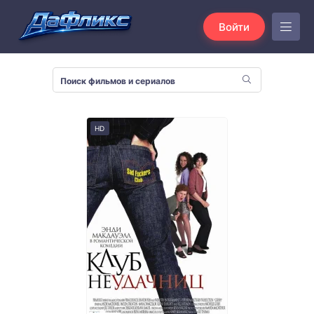
Войти
HD