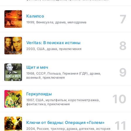
Калипсо
1999, Венесуэла, драма, мелодрама
Veritas: В поисках истины
2003, США, драма, приключения
Щит и меч
1968, СССР, Польша, Германия (ГДР), драма,
военный, приключения
Геркулоиды
1967, США, мультфильм, короткометражка,
фантастика, приключения
Ключи от бездны: Операция «Голем»
2004, Россия, триллер, драма, детектив, история