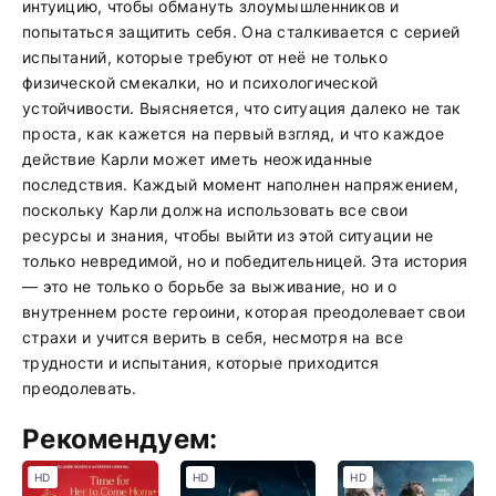
интуицию, чтобы обмануть злоумышленников и
попытаться защитить себя. Она сталкивается с серией
испытаний, которые требуют от неё не только
физической смекалки, но и психологической
устойчивости. Выясняется, что ситуация далеко не так
проста, как кажется на первый взгляд, и что каждое
действие Карли может иметь неожиданные
последствия. Каждый момент наполнен напряжением,
поскольку Карли должна использовать все свои
ресурсы и знания, чтобы выйти из этой ситуации не
только невредимой, но и победительницей. Эта история
— это не только о борьбе за выживание, но и о
внутреннем росте героини, которая преодолевает свои
страхи и учится верить в себя, несмотря на все
трудности и испытания, которые приходится
преодолевать.
Рекомендуем:
HD
HD
HD