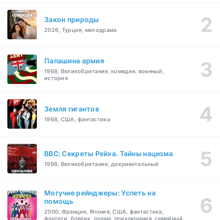
Закон природы
2026, Турция, мелодрама
Папашина армия
1968, Великобритания, комедия, военный,
история
Земля гигантов
1968, США, фантастика
BBC: Секреты Рейха. Тайны нацизма
1998, Великобритания, документальный
Могучие рейнджеры: Успеть на
помощь
2000, Франция, Япония, США, фантастика,
фэнтези, боевик, драма, приключения, семейный