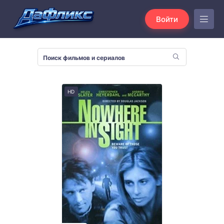
Войти
HD