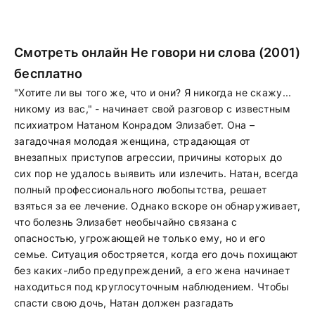
Смотреть онлайн Не говори ни слова (2001)
бесплатно
"Хотите ли вы того же, что и они? Я никогда не скажу...
никому из вас," - начинает свой разговор с известным
психиатром Натаном Конрадом Элизабет. Она –
загадочная молодая женщина, страдающая от
внезапных приступов агрессии, причины которых до
сих пор не удалось выявить или излечить. Натан, всегда
полный профессионального любопытства, решает
взяться за ее лечение. Однако вскоре он обнаруживает,
что болезнь Элизабет необычайно связана с
опасностью, угрожающей не только ему, но и его
семье. Ситуация обостряется, когда его дочь похищают
без каких-либо предупреждений, а его жена начинает
находиться под круглосуточным наблюдением. Чтобы
спасти свою дочь, Натан должен разгадать