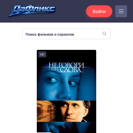
Войти
HD