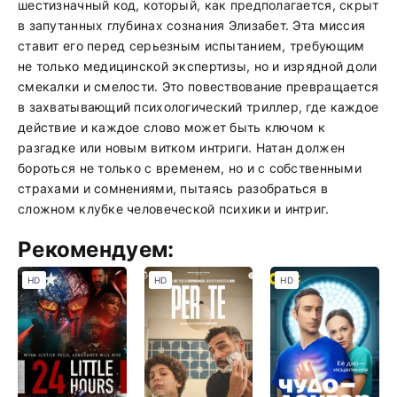
шестизначный код, который, как предполагается, скрыт
в запутанных глубинах сознания Элизабет. Эта миссия
ставит его перед серьезным испытанием, требующим
не только медицинской экспертизы, но и изрядной доли
смекалки и смелости. Это повествование превращается
в захватывающий психологический триллер, где каждое
действие и каждое слово может быть ключом к
разгадке или новым витком интриги. Натан должен
бороться не только с временем, но и с собственными
страхами и сомнениями, пытаясь разобраться в
сложном клубке человеческой психики и интриг.
Рекомендуем:
HD
HD
HD