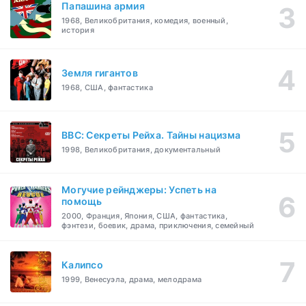
Папашина армия
1968, Великобритания, комедия, военный,
история
Земля гигантов
1968, США, фантастика
BBC: Секреты Рейха. Тайны нацизма
1998, Великобритания, документальный
Могучие рейнджеры: Успеть на
помощь
2000, Франция, Япония, США, фантастика,
фэнтези, боевик, драма, приключения, семейный
Калипсо
1999, Венесуэла, драма, мелодрама