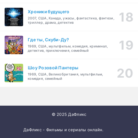
Хроники будущего
2007, США, Канада, ужасы, фантастика, фэнтези,
триллер, драма, детектив
Где ты, Скуби-Ду?
1969, США, мультфильм, комедия, криминал,
детектив, приключения, семейный
Шоу Розовой Пантеры
1969, США, Великобритания, мультфильм,
комедия, семейный
© 2025 ДаФликс
ДаФликс - Фильмы и сериалы онлайн.