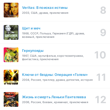
Veritas: В поисках истины
2003, США, драма, приключения
Щит и меч
1968, СССР, Польша, Германия (ГДР), драма,
военный, приключения
Геркулоиды
1967, США, мультфильм, короткометражка,
фантастика, приключения
Ключи от бездны: Операция «Голем»
2004, Россия, триллер, драма, детектив, история
Жизнь и смерть Леньки Пантелеева
2006, Россия, боевик, криминал, приключения