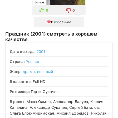
Фильм
0
0
В избранное
Праздник (2001) смотреть в хорошем
качестве
Дата выхода:
2001
Страна:
Россия
Жанр:
драма
,
военный
В качестве:
Full HD
Режиссер:
Гарик Сукачев
В ролях:
Маша Оамер, Александр Балуев, Ксения
Качалина, Александр Сукачев, Сергей Баталов,
Ольга Блок-Миримская, Михаил Ефремов, Николай