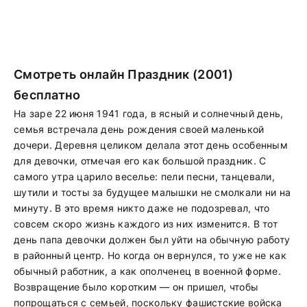
Смотреть онлайн Праздник (2001)
бесплатно
На заре 22 июня 1941 года, в ясный и солнечный день,
семья встречала день рождения своей маленькой
дочери. Деревня целиком делала этот день особенным
для девочки, отмечая его как большой праздник. С
самого утра царило веселье: пели песни, танцевали,
шутили и тосты за будущее малышки не смолкали ни на
минуту. В это время никто даже не подозревал, что
совсем скоро жизнь каждого из них изменится. В тот
день папа девочки должен был уйти на обычную работу
в районный центр. Но когда он вернулся, то уже не как
обычный работник, а как ополченец в военной форме.
Возвращение было коротким — он пришел, чтобы
попрощаться с семьей, поскольку фашистские войска