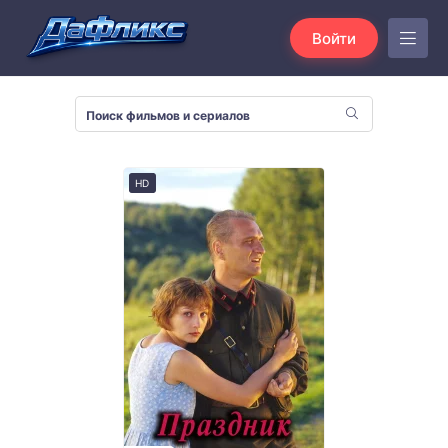
Войти
HD