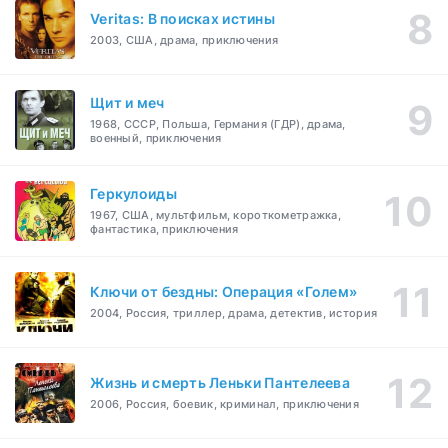
Veritas: В поисках истины
2003, США, драма, приключения
Щит и меч
1968, СССР, Польша, Германия (ГДР), драма,
военный, приключения
Геркулоиды
1967, США, мультфильм, короткометражка,
фантастика, приключения
Ключи от бездны: Операция «Голем»
2004, Россия, триллер, драма, детектив, история
Жизнь и смерть Леньки Пантелеева
2006, Россия, боевик, криминал, приключения