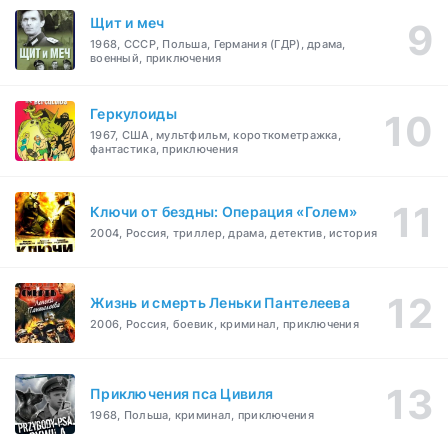
Щит и меч
1968, СССР, Польша, Германия (ГДР), драма,
военный, приключения
Геркулоиды
1967, США, мультфильм, короткометражка,
фантастика, приключения
Ключи от бездны: Операция «Голем»
2004, Россия, триллер, драма, детектив, история
Жизнь и смерть Леньки Пантелеева
2006, Россия, боевик, криминал, приключения
Приключения пса Цивиля
1968, Польша, криминал, приключения