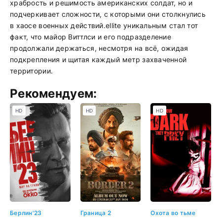
храбрость и решимость американских солдат, но и
подчеркивает сложности, с которыми они столкнулись
в хаосе военных действий.ellite уникальным стал тот
факт, что майор Виттлси и его подразделение
продолжали держаться, несмотря на всё, ожидая
подкрепления и щитая каждый метр захваченной
территории.
Рекомендуем:
HD
HD
HD
Берлин'23
Граница 2
Охота во тьме