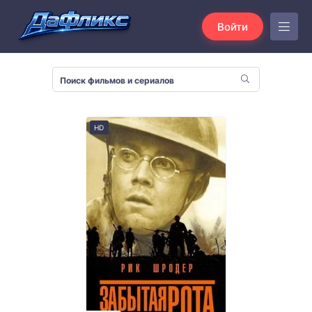
Войти
HD