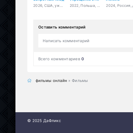
2026, США, ужасы, комедия, триллер, драма
2022, Польша, мелодрама, комедия
Оставить комментарий
Написать комментарий
Всего комментариев
0
фильмы онлайн
» Фильмы
© 2025 ДаФликс