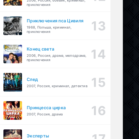
2006, Россия, боевик, криминал,
приключения
Приключения пса Цивиля
1968, Польша, криминал,
приключения
Конец света
2006, Россия, драма, мелодрама,
приключения
След
2007, Россия, криминал, детектив
Принцесса цирка
2007, Россия, драма
Эксперты