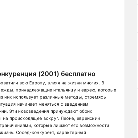
нкуренция (2001) бесплатно
хватили всю Европу, влияя на жизни многих. В
дежды, принадлежащие итальянцу и еврею, которые
з них использует различные методы, стремясь
Ситуация начинает меняться с введением
ини. Эти нововведения принуждают обоих
 на происходящее вокруг. Леоне, еврейский
ограничениями, которые лишают его возможности
 жизнь. Сосед-конкурент, характерный