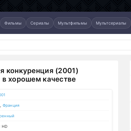
Фильмы
Сериалы
Мультфильмы
Мультсериалы
я конкуренция (2001)
 в хорошем качестве
001
,
Франция
оенный
l HD