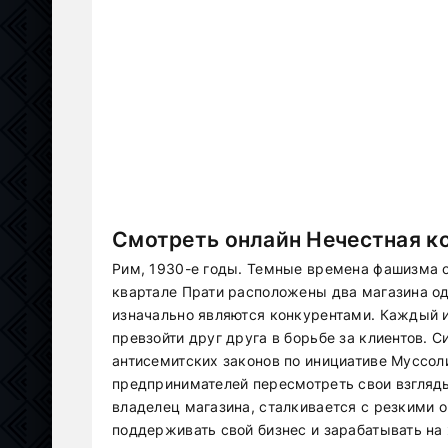
Смотреть онлайн Нечестная ко
Рим, 1930-е годы. Темные времена фашизма о
квартале Прати расположены два магазина о
изначально являются конкурентами. Каждый и
превзойти друг друга в борьбе за клиентов. 
антисемитских законов по инициативе Муссол
предпринимателей пересмотреть свои взгляды
владелец магазина, сталкивается с резкими 
поддерживать свой бизнес и зарабатывать на