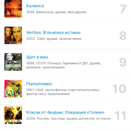
Калипсо
1999, Венесуэла, драма, мелодрама
Veritas: В поисках истины
2003, США, драма, приключения
Щит и меч
1968, СССР, Польша, Германия (ГДР), драма,
военный, приключения
Геркулоиды
1967, США, мультфильм, короткометражка,
фантастика, приключения
Ключи от бездны: Операция «Голем»
2004, Россия, триллер, драма, детектив, история