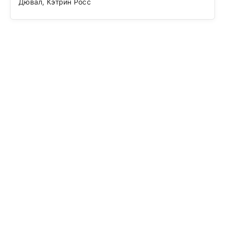
Дювал, Кэтрин Росс