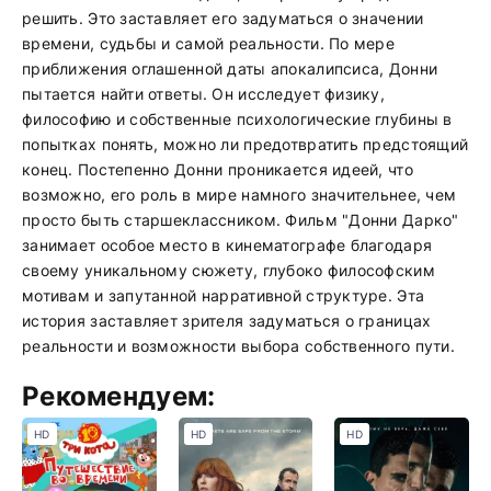
решить. Это заставляет его задуматься о значении
времени, судьбы и самой реальности. По мере
приближения оглашенной даты апокалипсиса, Донни
пытается найти ответы. Он исследует физику,
философию и собственные психологические глубины в
попытках понять, можно ли предотвратить предстоящий
конец. Постепенно Донни проникается идеей, что
возможно, его роль в мире намного значительнее, чем
просто быть старшеклассником. Фильм "Донни Дарко"
занимает особое место в кинематографе благодаря
своему уникальному сюжету, глубоко философским
мотивам и запутанной нарративной структуре. Эта
история заставляет зрителя задуматься о границах
реальности и возможности выбора собственного пути.
Рекомендуем:
HD
HD
HD