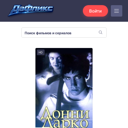
Войти
HD