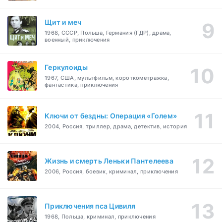
Щит и меч
1968, СССР, Польша, Германия (ГДР), драма,
военный, приключения
Геркулоиды
1967, США, мультфильм, короткометражка,
фантастика, приключения
Ключи от бездны: Операция «Голем»
2004, Россия, триллер, драма, детектив, история
Жизнь и смерть Леньки Пантелеева
2006, Россия, боевик, криминал, приключения
Приключения пса Цивиля
1968, Польша, криминал, приключения