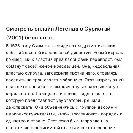
Смотреть онлайн Легенда о Суриотай
(2001) бесплатно
В 1528 году Сиам стал свидетелем драматических
событий в своей королевской династии. Новый король,
пришедший к власти через дворцовый переворот, был
обманут своей женой-красавицей. Она, недовольная
властью супруга, заговорила против него, стремясь
посадить на трон своего любовника. Этот интригующий
план не остался без внимания других важных фигур
королевства. Принцесса и принц, видя опасность,
которую представляют узурпаторы, решили
действовать. Они объединились с группой дворян и
церковнослужителями, чтобы восстановить порядок и
единство в стране. Этот союз был направлен на
свержение нелегитимной власти и восстановление