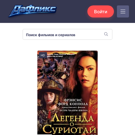
Войти
HD