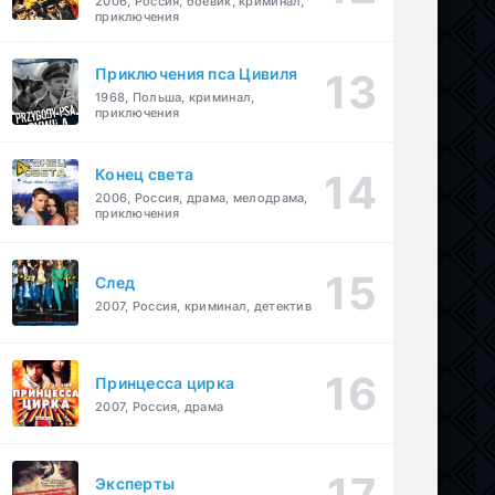
2006, Россия, боевик, криминал,
приключения
Приключения пса Цивиля
1968, Польша, криминал,
приключения
Конец света
2006, Россия, драма, мелодрама,
приключения
След
2007, Россия, криминал, детектив
Принцесса цирка
2007, Россия, драма
Эксперты