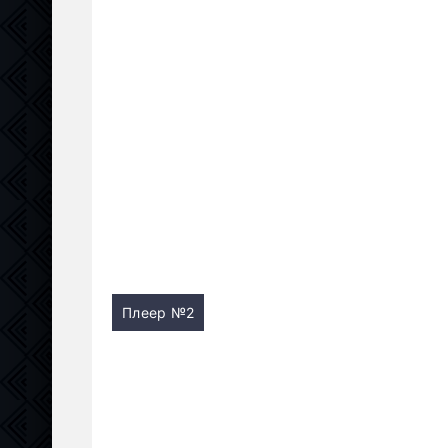
Плеер №2