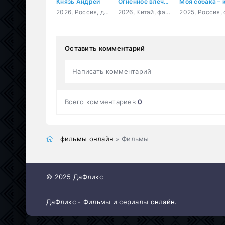
Князь Андрей
Огненное влечение
2026, Россия, драма, история, биография
2026, Китай, фантастика, мелодрама, боевик
Оставить комментарий
Написать комментарий
Всего комментариев
0
фильмы онлайн
» Фильмы
© 2025 ДаФликс
ДаФликс - Фильмы и сериалы онлайн.