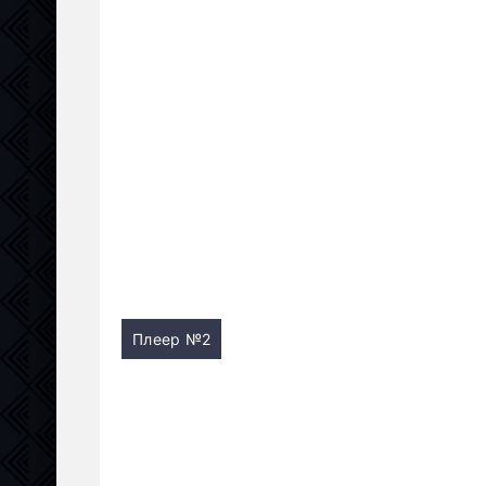
Плеер №2