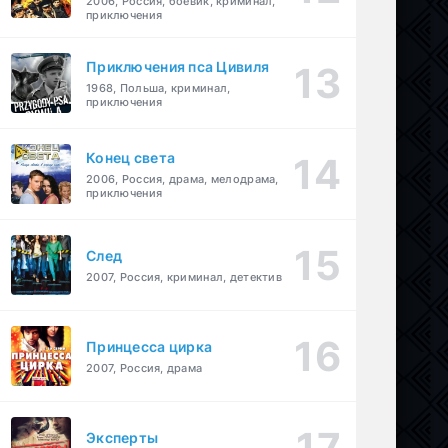
2006, Россия, боевик, криминал,
приключения
Приключения пса Цивиля
1968, Польша, криминал,
приключения
Конец света
2006, Россия, драма, мелодрама,
приключения
След
2007, Россия, криминал, детектив
Принцесса цирка
2007, Россия, драма
Эксперты