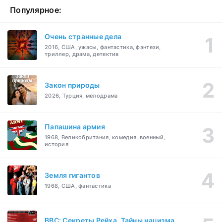
Популярное:
Очень странные дела
2016, США, ужасы, фантастика, фэнтези,
триллер, драма, детектив
Закон природы
2026, Турция, мелодрама
Папашина армия
1968, Великобритания, комедия, военный,
история
Земля гигантов
1968, США, фантастика
BBC: Секреты Рейха. Тайны нацизма