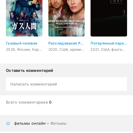
Газовый человек
Расследования Руби Херринг: Предсказание убийства
Потерянный парадокс
2026, Япония, Корея Южная, детектив, триллер, фантастика
2020, США, криминал, детектив
2021, США, фантастика, комедия
Оставить комментарий
Написать комментарий
Всего комментариев
0
фильмы онлайн
» Фильмы