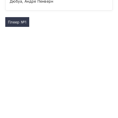
Дюбуа, Андре Пенверн
Плеер №1