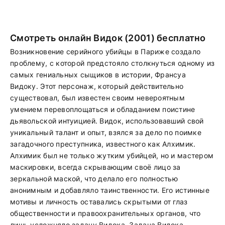
Смотреть онлайн Видок (2001) бесплатно
Возникновение серийного убийцы в Париже создало
проблему, с которой предстояло столкнуться одному из
самых гениальных сыщиков в истории, Франсуа
Видоку. Этот персонаж, который действительно
существовал, был известен своим невероятным
умением перевоплощаться и обладанием поистине
дьявольской интуицией. Видок, использовавший свой
уникальный талант и опыт, взялся за дело по поимке
загадочного преступника, известного как Алхимик.
Алхимик был не только жутким убийцей, но и мастером
маскировки, всегда скрывающим своё лицо за
зеркальной маской, что делало его полностью
анонимным и добавляло таинственности. Его истинные
мотивы и личность оставались скрытыми от глаз
общественности и правоохранительных органов, что
лишь усложняло задачу Видока. Задача Видока