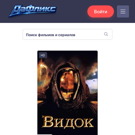
Войти
HD