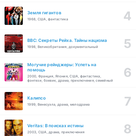
Земля гигантов
1968, США, фантастика
BBC: Секреты Рейха. Тайны нацизма
1998, Великобритания, документальный
Могучие рейнджеры: Успеть на
помощь
2000, Франция, Япония, США, фантастика,
фэнтези, боевик, драма, приключения, семейный
Калипсо
1999, Венесуэла, драма, мелодрама
Veritas: В поисках истины
2003, США, драма, приключения