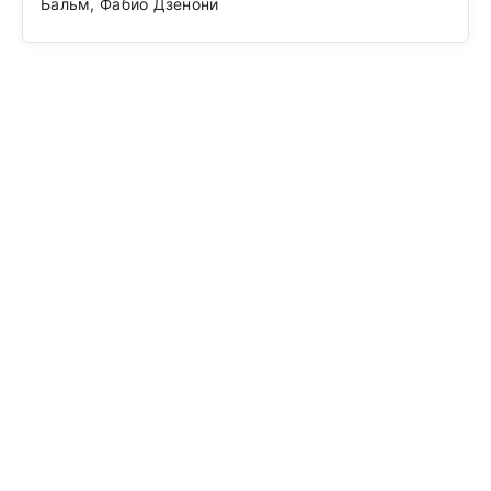
Бальм, Фабио Дзенони