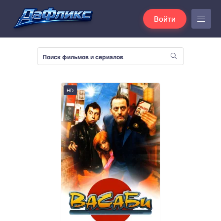
Войти
HD