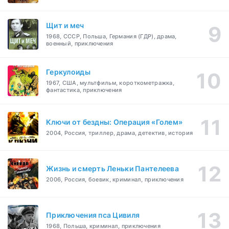
Щит и меч
1968, СССР, Польша, Германия (ГДР), драма,
военный, приключения
Геркулоиды
1967, США, мультфильм, короткометражка,
фантастика, приключения
Ключи от бездны: Операция «Голем»
2004, Россия, триллер, драма, детектив, история
Жизнь и смерть Леньки Пантелеева
2006, Россия, боевик, криминал, приключения
Приключения пса Цивиля
1968, Польша, криминал, приключения