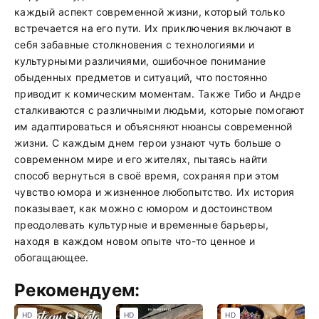
каждый аспект современной жизни, который только
встречается на его пути. Их приключения включают в
себя забавные столкновения с технологиями и
культурными различиями, ошибочное понимание
обыденных предметов и ситуаций, что постоянно
приводит к комическим моментам. Также Тибо и Андре
сталкиваются с различными людьми, которые помогают
им адаптироваться и объясняют нюансы современной
жизни. С каждым днем герои узнают чуть больше о
современном мире и его жителях, пытаясь найти
способ вернуться в своё время, сохраняя при этом
чувство юмора и жизненное любопытство. Их история
показывает, как можно с юмором и достоинством
преодолевать культурные и временные барьеры,
находя в каждом новом опыте что-то ценное и
обогащающее.
Рекомендуем:
HD
HD
HD