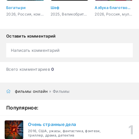
Богатыри
Шеф
Азбука благотворительности со Смешариками
2026, Россия, комедия, семейный, фэнтези
2025, Великобритания, комедия
2026, Россия, мультфильм, детский, комедия, семейный
Оставить комментарий
Написать комментарий
Всего комментариев
0
фильмы онлайн
» Фильмы
Популярное:
Очень странные дела
2016, США, ужасы, фантастика, фэнтези,
триллер, драма, детектив