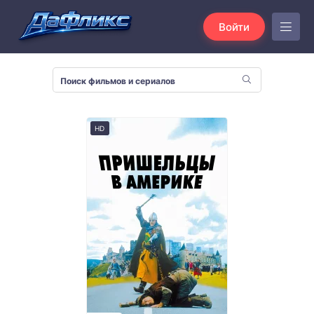
Войти
HD