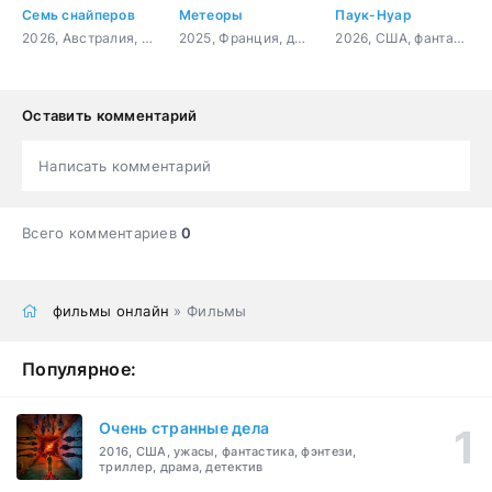
Семь снайперов
Метеоры
Паук-Нуар
2026, Австралия, боевик, триллер
2025, Франция, драма
2026, США, фантастика, фэнтези, боевик, триллер, драма, криминал, детектив, приключения, фильм-нуар
Оставить комментарий
Написать комментарий
Всего комментариев
0
фильмы онлайн
» Фильмы
Популярное:
Очень странные дела
2016, США, ужасы, фантастика, фэнтези,
триллер, драма, детектив