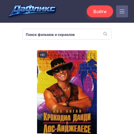
Войти
HD