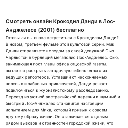
Смотреть онлайн Крокодил Данди в Лос-
Анджелесе (2001) бесплатно
Готовы ли вы снова встретиться с Крокодилом Данди?
В новом, третьем фильме этой культовой серии, Мик
Данди отправляется следом за своей девушкой Сью
Чарльстон в бурлящий мегаполис Лос-Анджелес. Сью,
занимающая пост главы офиса отцовской газеты,
пытается раскрыть загадочную гибель одного из
ведущих репортеров. Уставший от нескончаемых
нелепых и забавных приключений, Данди решает
подключиться к журналистскому расследованию.
Переезд из уютной австралийской деревни в шумный и
быстрый Лос-Анджелес становится настоящим
испытанием для Мика, который привык к совсем
другому образу жизни. Он сталкивается с целым
рядом вызовов и странностей городской жизни, что