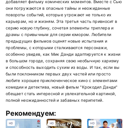
добавляет фильму комических моментов. Вместе с Сью
они погружаются в опасные тайны и неожиданные
повороты событий, которые угрожают не только их
карьерам, но и жизням. Эта третья часть привносит в
серию новую глубину, сочетая элементы триллера и
драмы с привычным для серии юмором. Любители
предыдущих фильмов оценят новые испытания и
проблемы, с которыми сталкиваются персонажи,
особенно увидев, как Мик Данди адаптируется к жизни
в большом городе, сохраняя свою необычную харизму
и способность выходить сухим из воды. И так, если вы
были поклонником первых двух частей или просто
любите хорошее приключенческое кино с элементами
комедии и детектива, новый фильм "Крокодил Данди"
обещает стать интересной и увлекательной картиной,
полной неожиданностей и забавных перипетий.
Рекомендуем:
HD
HD
HD