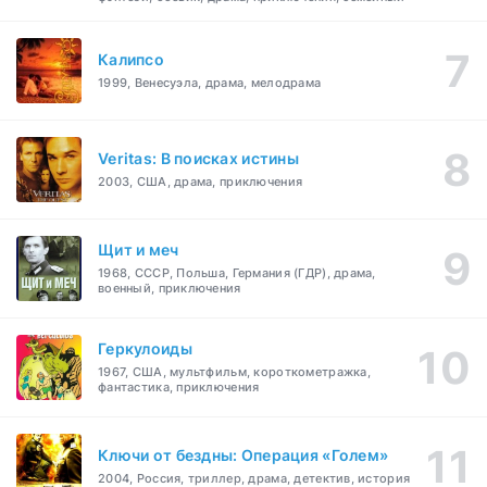
Калипсо
1999, Венесуэла, драма, мелодрама
Veritas: В поисках истины
2003, США, драма, приключения
Щит и меч
1968, СССР, Польша, Германия (ГДР), драма,
военный, приключения
Геркулоиды
1967, США, мультфильм, короткометражка,
фантастика, приключения
Ключи от бездны: Операция «Голем»
2004, Россия, триллер, драма, детектив, история