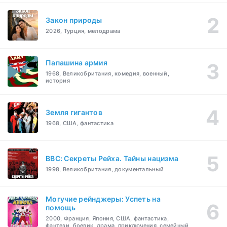
Закон природы
2026, Турция, мелодрама
Папашина армия
1968, Великобритания, комедия, военный,
история
Земля гигантов
1968, США, фантастика
BBC: Секреты Рейха. Тайны нацизма
1998, Великобритания, документальный
Могучие рейнджеры: Успеть на
помощь
2000, Франция, Япония, США, фантастика,
фэнтези, боевик, драма, приключения, семейный