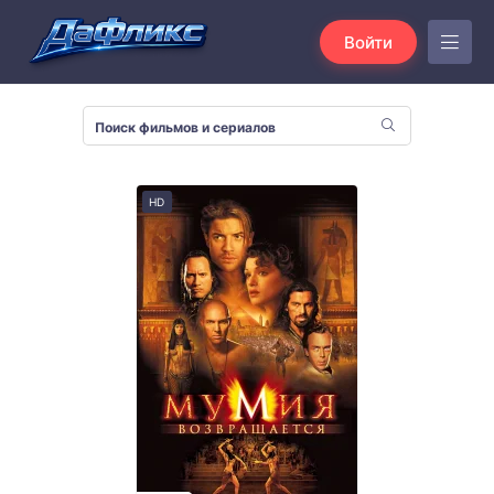
Войти
HD