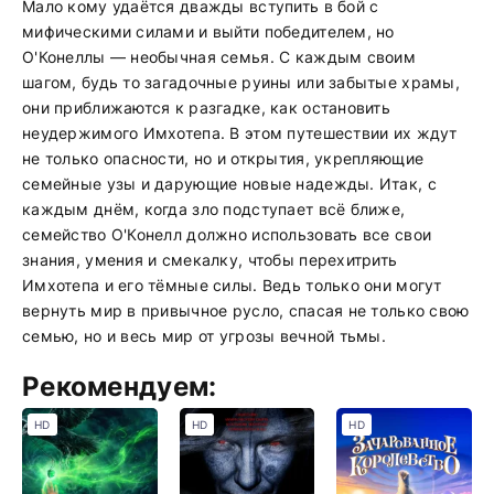
Мало кому удаётся дважды вступить в бой с
мифическими силами и выйти победителем, но
О'Конеллы — необычная семья. С каждым своим
шагом, будь то загадочные руины или забытые храмы,
они приближаются к разгадке, как остановить
неудержимого Имхотепа. В этом путешествии их ждут
не только опасности, но и открытия, укрепляющие
семейные узы и дарующие новые надежды. Итак, с
каждым днём, когда зло подступает всё ближе,
семейство О'Конелл должно использовать все свои
знания, умения и смекалку, чтобы перехитрить
Имхотепа и его тёмные силы. Ведь только они могут
вернуть мир в привычное русло, спасая не только свою
семью, но и весь мир от угрозы вечной тьмы.
Рекомендуем:
HD
HD
HD