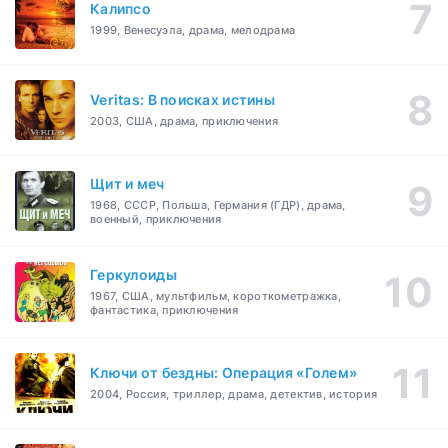
Калипсо
1999, Венесуэла, драма, мелодрама
Veritas: В поисках истины
2003, США, драма, приключения
Щит и меч
1968, СССР, Польша, Германия (ГДР), драма,
военный, приключения
Геркулоиды
1967, США, мультфильм, короткометражка,
фантастика, приключения
Ключи от бездны: Операция «Голем»
2004, Россия, триллер, драма, детектив, история