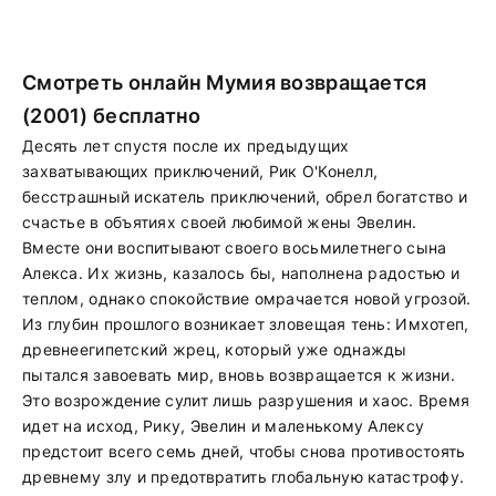
Смотреть онлайн Мумия возвращается
(2001) бесплатно
Десять лет спустя после их предыдущих
захватывающих приключений, Рик О'Конелл,
бесстрашный искатель приключений, обрел богатство и
счастье в объятиях своей любимой жены Эвелин.
Вместе они воспитывают своего восьмилетнего сына
Алекса. Их жизнь, казалось бы, наполнена радостью и
теплом, однако спокойствие омрачается новой угрозой.
Из глубин прошлого возникает зловещая тень: Имхотеп,
древнеегипетский жрец, который уже однажды
пытался завоевать мир, вновь возвращается к жизни.
Это возрождение сулит лишь разрушения и хаос. Время
идет на исход, Рику, Эвелин и маленькому Алексу
предстоит всего семь дней, чтобы снова противостоять
древнему злу и предотвратить глобальную катастрофу.