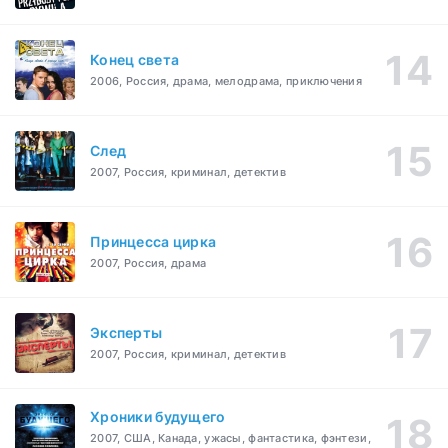
Конец света
2006, Россия, драма, мелодрама, приключения
След
2007, Россия, криминал, детектив
Принцесса цирка
2007, Россия, драма
Эксперты
2007, Россия, криминал, детектив
Хроники будущего
2007, США, Канада, ужасы, фантастика, фэнтези,