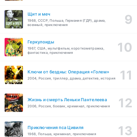
Щит и меч
1968, СССР, Польша, Германия (ГДР), драма,
военный, приключения
Геркулоиды
1967, США, мультфильм, короткометражка,
фантастика, приключения
Ключи от бездны: Операция «Голем»
2004, Россия, триллер, драма, детектив, история
Жизнь и смерть Леньки Пантелеева
2006, Россия, боевик, криминал, приключения
Приключения пса Цивиля
1968, Польша, криминал, приключения