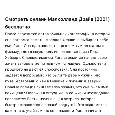
Смотреть онлайн Малхолланд Драйв (2001)
бесплатно
После пережитой автомобильной катастрофы, в которой
она потеряла память, молодая женщина выбирает себе
имя Рита. Она вдохновляется рекламным плакатом к
фильму, где главную роль исполняет актриса Рита
Хейворт. С новым именем Рита стремится начать свою
жизнь заново в мечтательном Голливуде. Однако тени
прошлого не дают ей спокойствия. Она постоянно
задается вопросами: кто были те двое мужчин, что
путешествовали с ней в машине и погибли в аварии?
Почему полиция считает возможным, что она была ими
похищена? Осложняя ситуацию, в ее жизни неожиданно
появляется Бетти, начинающая актриса, которая
быстро становится ее новой подругой. Это знакомство
кажется случайным, но со временем Рита начинает