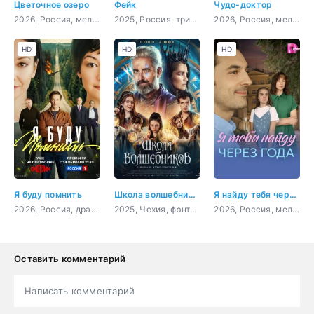
Цветочное озеро
Фейк
Чудо-доктор
2026, Россия, мелодрама
2025, Россия, триллер, драма
2026, Россия, мелодрама, драма
HD
HD
HD
Я буду помнить
Школа волшебников
Я найду тебя через года
2026, Россия, драма
2025, Чехия, фэнтези, семейный
2026, Россия, мелодрама
Оставить комментарий
Написать комментарий