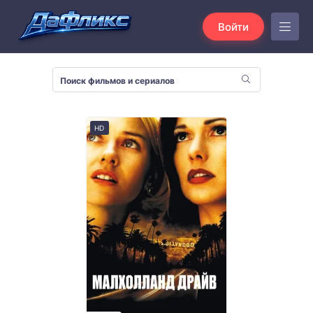
Войти
HD