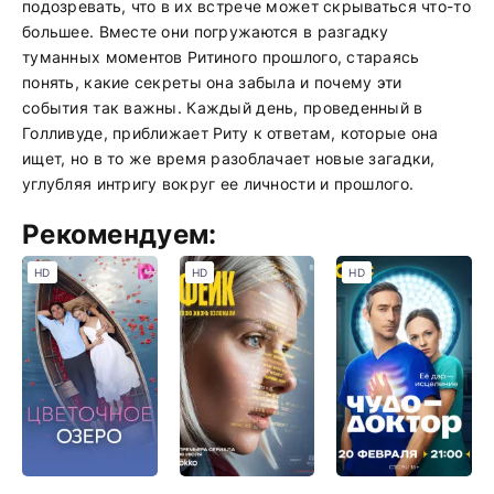
подозревать, что в их встрече может скрываться что-то
большее. Вместе они погружаются в разгадку
туманных моментов Ритиного прошлого, стараясь
понять, какие секреты она забыла и почему эти
события так важны. Каждый день, проведенный в
Голливуде, приближает Риту к ответам, которые она
ищет, но в то же время разоблачает новые загадки,
углубляя интригу вокруг ее личности и прошлого.
Рекомендуем:
HD
HD
HD