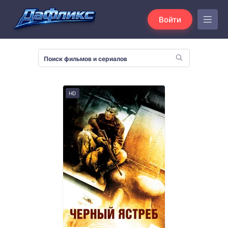
Войти
HD