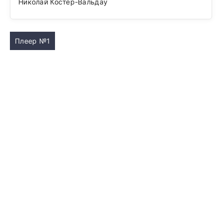
Николай Костер-Вальдау
Плеер №1