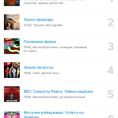
триллер, драма, детектив
Закон природы
2026, Турция, мелодрама
Папашина армия
1968, Великобритания, комедия, военный,
история
Земля гигантов
1968, США, фантастика
BBC: Секреты Рейха. Тайны нацизма
1998, Великобритания, документальный
Могучие рейнджеры: Успеть на
помощь