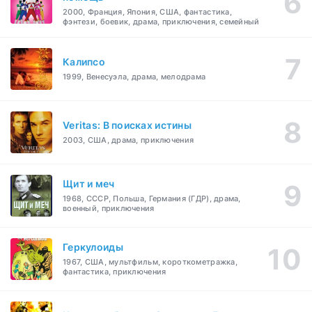
2000, Франция, Япония, США, фантастика,
фэнтези, боевик, драма, приключения, семейный
Калипсо
1999, Венесуэла, драма, мелодрама
Veritas: В поисках истины
2003, США, драма, приключения
Щит и меч
1968, СССР, Польша, Германия (ГДР), драма,
военный, приключения
Геркулоиды
1967, США, мультфильм, короткометражка,
фантастика, приключения