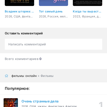
Всадник шторма: Легенда о Молоте
Тот самый день
Когда ты вырастешь
2026, США, фантастика, боевик, приключения
2026, Россия, мелодрама
2023, Франция, драма, комедия
Оставить комментарий
Написать комментарий
Всего комментариев
0
фильмы онлайн
» Фильмы
Популярное:
Очень странные дела
2016, США, ужасы, фантастика, фэнтези,