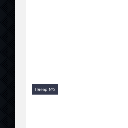
Плеер №2