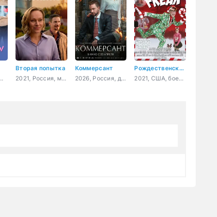
Вторая попытка
Коммерсант
Рождественский чудак
Россия, мелодрама
2021, Россия, мелодрама
2026, Россия, драма
2021, США, боевик, комедия