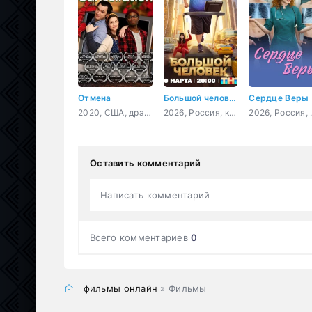
Отмена
Большой человек
Сердце Веры
2020, США, драма
2026, Россия, комедия
2026, 
Оставить комментарий
Написать комментарий
Всего комментариев
0
фильмы онлайн
» Фильмы