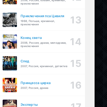
2006, Россия, боевик, криминал,
приключения
Приключения пса Цивиля
1968, Польша, криминал,
приключения
Конец света
2006, Россия, драма, мелодрама,
приключения
След
2007, Россия, криминал, детектив
Принцесса цирка
2007, Россия, драма
Эксперты