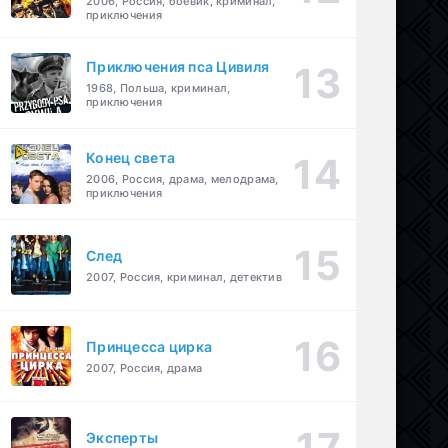
2006, Россия, боевик, криминал,
приключения
Приключения пса Цивиля
1968, Польша, криминал,
приключения
Конец света
2006, Россия, драма, мелодрама,
приключения
След
2007, Россия, криминал, детектив
Принцесса цирка
2007, Россия, драма
Эксперты