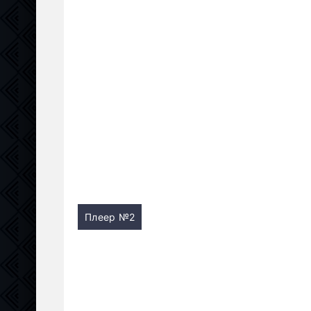
Плеер №2