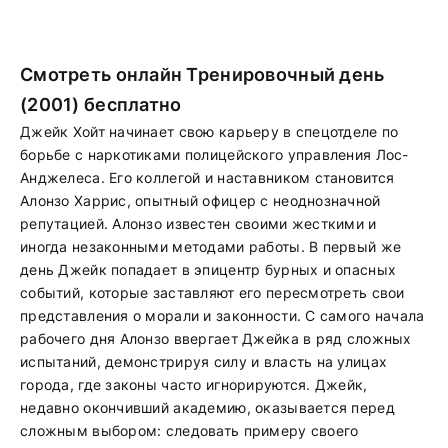
Смотреть онлайн Тренировочный день
(2001) бесплатно
Джейк Хойт начинает свою карьеру в спецотделе по
борьбе с наркотиками полицейского управления Лос-
Анджелеса. Его коллегой и наставником становится
Алонзо Харрис, опытный офицер с неоднозначной
репутацией. Алонзо известен своими жесткими и
иногда незаконными методами работы. В первый же
день Джейк попадает в эпицентр бурных и опасных
событий, которые заставляют его пересмотреть свои
представления о морали и законности. С самого начала
рабочего дня Алонзо ввергает Джейка в ряд сложных
испытаний, демонстрируя силу и власть на улицах
города, где законы часто игнорируются. Джейк,
недавно окончивший академию, оказывается перед
сложным выбором: следовать примеру своего