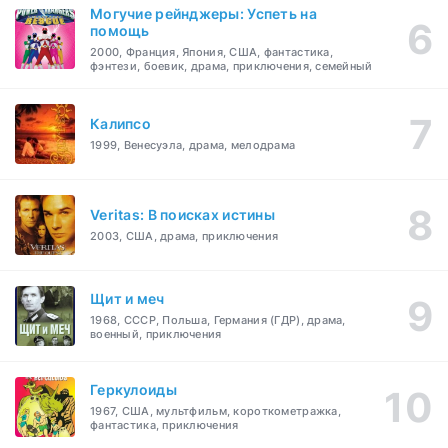
Могучие рейнджеры: Успеть на
помощь
2000, Франция, Япония, США, фантастика,
фэнтези, боевик, драма, приключения, семейный
Калипсо
1999, Венесуэла, драма, мелодрама
Veritas: В поисках истины
2003, США, драма, приключения
Щит и меч
1968, СССР, Польша, Германия (ГДР), драма,
военный, приключения
Геркулоиды
1967, США, мультфильм, короткометражка,
фантастика, приключения