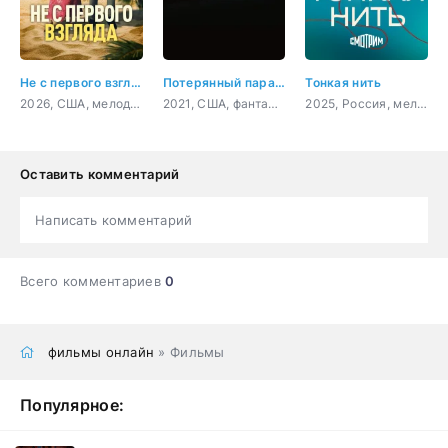
Не с первого взгляда
Потерянный парадокс
Тонкая нить
2026, США, мелодрама, комедия
2021, США, фантастика, комедия
2025, Россия, мелодрама
Оставить комментарий
Написать комментарий
Всего комментариев
0
фильмы онлайн
» Фильмы
Популярное: