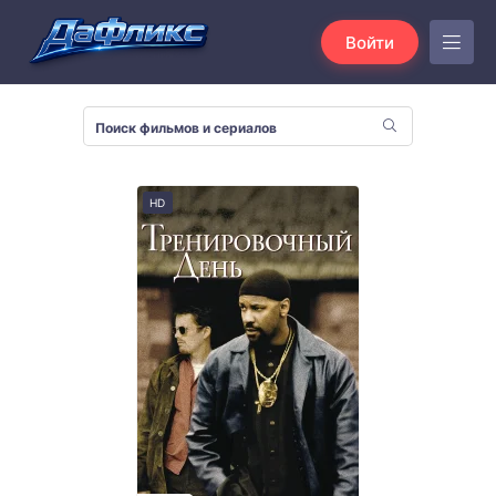
Войти
HD