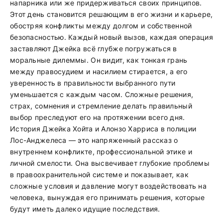
напарника или же придерживаться своих принципов.
Этот день становится решающим в его жизни и карьере,
обостряя конфликты между долгом и собственной
безопасностью. Каждый новый вызов, каждая операция
заставляют Джейка всё глубже погружаться в
моральные дилеммы. Он видит, как тонкая грань
между правосудием и насилием стирается, а его
уверенность в правильности выбранного пути
уменьшается с каждым часом. Сложные решения,
страх, сомнения и стремление делать правильный
выбор преследуют его на протяжении всего дня.
История Джейка Хойта и Алонзо Харриса в полиции
Лос-Анджелеса — это напряженный рассказ о
внутреннем конфликте, профессиональной этике и
личной смелости. Она высвечивает глубокие проблемы
в правоохранительной системе и показывает, как
сложные условия и давление могут воздействовать на
человека, вынуждая его принимать решения, которые
будут иметь далеко идущие последствия.