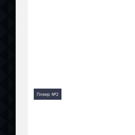
Плеер №2