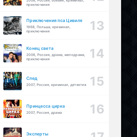
2006, Россия, боевик, криминал,
приключения
Приключения пса Цивиля
1968, Польша, криминал,
приключения
Конец света
2006, Россия, драма, мелодрама,
приключения
След
2007, Россия, криминал, детектив
Принцесса цирка
2007, Россия, драма
Эксперты