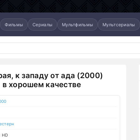
Фильмы
Сериалы
Мультфильмы
Мультсериалы
рая, к западу от ада (2000)
 в хорошем качестве
000
естерн
l HD