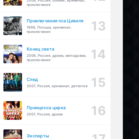
2006, Россия, боевик, криминал,
приключения
Приключения пса Цивиля
1968, Польша, криминал,
приключения
Конец света
2006, Россия, драма, мелодрама,
приключения
След
2007, Россия, криминал, детектив
Принцесса цирка
2007, Россия, драма
Эксперты