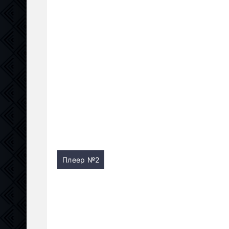
Плеер №2