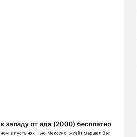
 к западу от ада (2000) бесплатно
нном в пустынях Нью-Мексико, живёт маршал Вэл