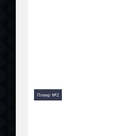
Плеер №2