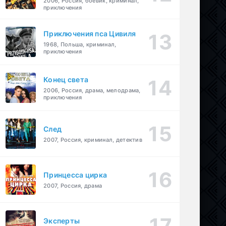
2006, Россия, боевик, криминал,
приключения
Приключения пса Цивиля
1968, Польша, криминал,
приключения
Конец света
2006, Россия, драма, мелодрама,
приключения
След
2007, Россия, криминал, детектив
Принцесса цирка
2007, Россия, драма
Эксперты