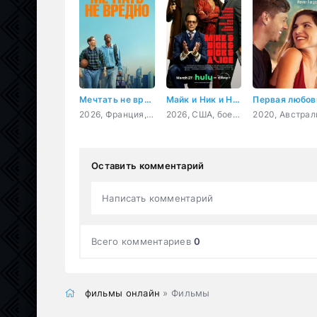
Мечтать не вредно
Майк и Ник и Ник и Элис
2026, Франция, комедия, спорт
2026, США, боевик, комедия, криминал
Оставить комментарий
Написать комментарий
Всего комментариев
0
фильмы онлайн
» Фильмы