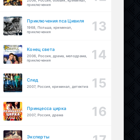
2006, Россия, боевик, криминал,
приключения
Приключения пса Цивиля
1968, Польша, криминал,
приключения
Конец света
2006, Россия, драма, мелодрама,
приключения
След
2007, Россия, криминал, детектив
Принцесса цирка
2007, Россия, драма
Эксперты