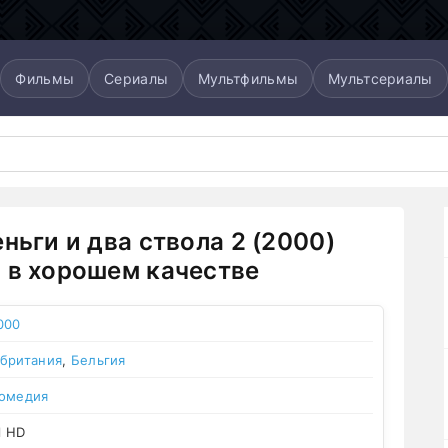
Фильмы
Сериалы
Мультфильмы
Мультсериалы
ньги и два ствола 2 (2000)
 в хорошем качестве
000
британия
,
Бельгия
омедия
l HD