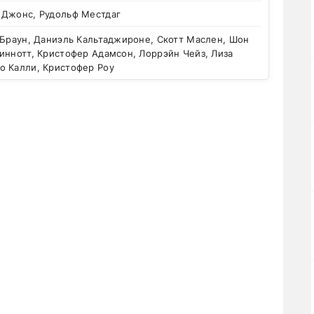
 Джонс, Рудольф Местдаг
Браун, Даниэль Кальтаджироне, Скотт Маслен, Шон
иннотт, Кристофер Адамсон, Лоррэйн Чейз, Лиза
о Калли, Кристофер Роу