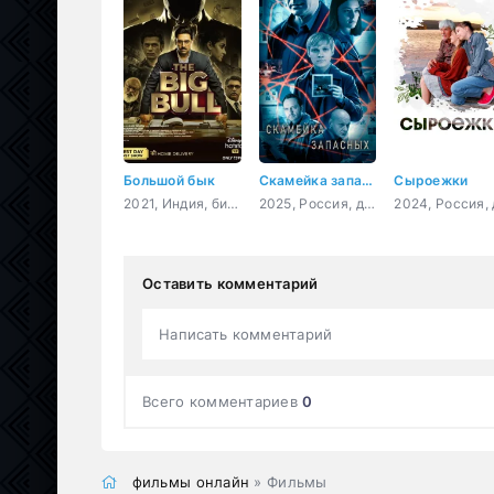
Большой бык
Скамейка запасных
Сыроежки
2021, Индия, биография, криминал, драма
2025, Россия, детектив
Оставить комментарий
Написать комментарий
Всего комментариев
0
фильмы онлайн
» Фильмы