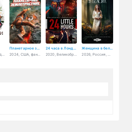
Планетарное землетрясение
24 часа в Лондоне
Женщина в белом
2024, Россия, драма
2024, США, фантастика, приключения
2020, Великобритания, боевик, триллер, драма, криминал
2026, Россия, мелодрама, детектив