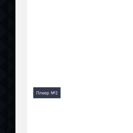
Плеер №2