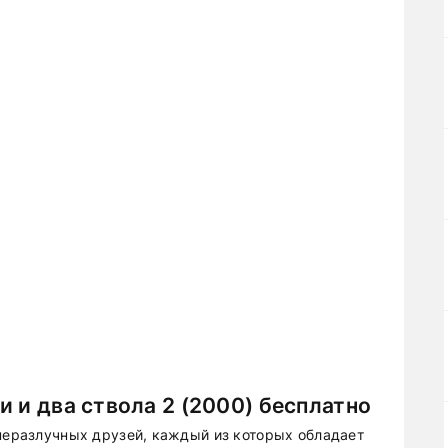
и и два ствола 2 (2000) бесплатно
 неразлучных друзей, каждый из которых обладает