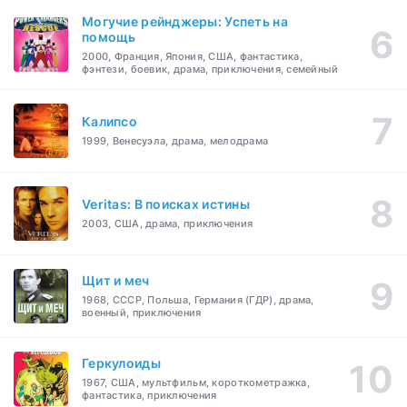
Могучие рейнджеры: Успеть на
помощь
2000, Франция, Япония, США, фантастика,
фэнтези, боевик, драма, приключения, семейный
Калипсо
1999, Венесуэла, драма, мелодрама
Veritas: В поисках истины
2003, США, драма, приключения
Щит и меч
1968, СССР, Польша, Германия (ГДР), драма,
военный, приключения
Геркулоиды
1967, США, мультфильм, короткометражка,
фантастика, приключения