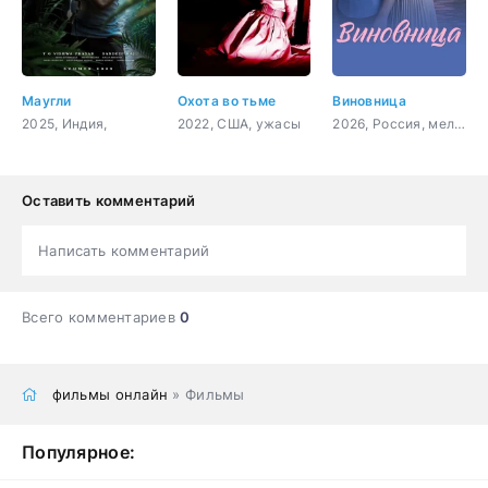
Маугли
Охота во тьме
Виновница
2025, Индия,
2022, США, ужасы
2026, Россия, мелодрама
Оставить комментарий
Написать комментарий
Всего комментариев
0
фильмы онлайн
» Фильмы
Популярное: