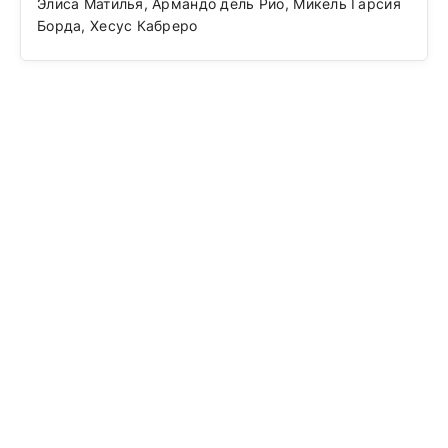
Элиса Матилья, Армандо дель Рио, Микель Гарсия
Борда, Хесус Кабреро