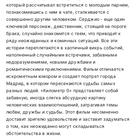
который рассчитывал встретиться с молодым парнем,
познакомившись с ним в чате, сталкивается с
совершенно другим человеком. Серджио - еще один
ключевой персонаж, девственник, стоящий на пороге
брака, случайно знакомится с геем, что приводит к
ряду неожиданных и комичных ситуаций. Все эти
истории переплетаются в хаотичный вихрь событий,
наполненный случайными встречами, забавными
недоразумениями, новыми дружбами и
романтическими приключениями. Фильм отличается
искрометным юмором и создает портрет города
Мадрид, в котором пересекаются судьбы самых
разных людей. «Километр 0» представляет собой
забавную, иногда слегка абсурдную картину
человеческих взаимоотношений, затрагивая темы
любви, дружбы и судьбы. Этот фильм несомненно
доставит зрителю удовольствие и заставит задуматься
о том, как неожиданно могут складываться
обстоятельства в жизни.