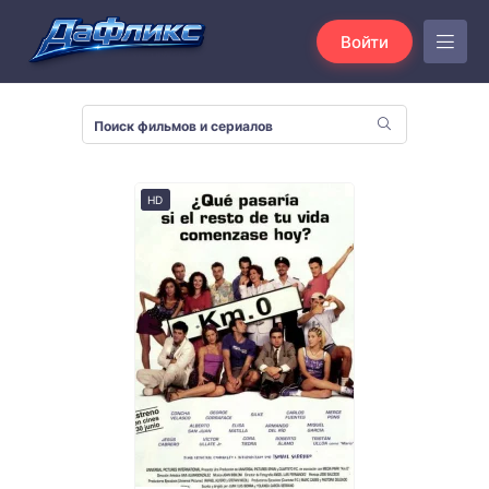
Войти
HD