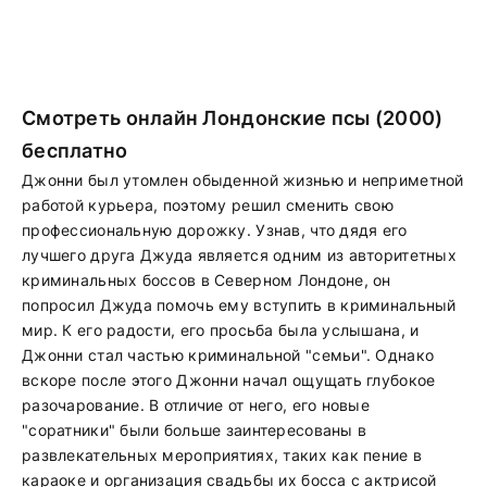
Смотреть онлайн Лондонские псы (2000)
бесплатно
Джонни был утомлен обыденной жизнью и неприметной
работой курьера, поэтому решил сменить свою
профессиональную дорожку. Узнав, что дядя его
лучшего друга Джуда является одним из авторитетных
криминальных боссов в Северном Лондоне, он
попросил Джуда помочь ему вступить в криминальный
мир. К его радости, его просьба была услышана, и
Джонни стал частью криминальной "семьи". Однако
вскоре после этого Джонни начал ощущать глубокое
разочарование. В отличие от него, его новые
"соратники" были больше заинтересованы в
развлекательных мероприятиях, таких как пение в
караоке и организация свадьбы их босса с актрисой