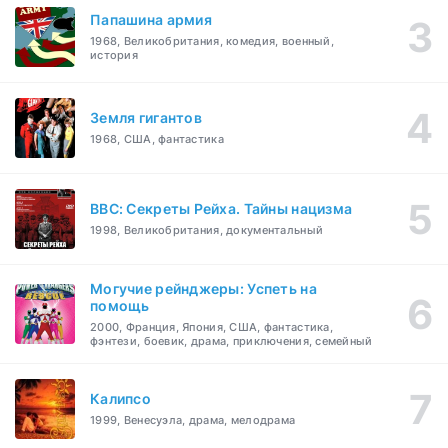
Папашина армия
1968, Великобритания, комедия, военный,
история
Земля гигантов
1968, США, фантастика
BBC: Секреты Рейха. Тайны нацизма
1998, Великобритания, документальный
Могучие рейнджеры: Успеть на
помощь
2000, Франция, Япония, США, фантастика,
фэнтези, боевик, драма, приключения, семейный
Калипсо
1999, Венесуэла, драма, мелодрама