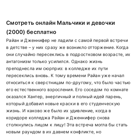
Смотреть онлайн Мальчики и девочки
(2000) бесплатно
Райан и Дженнифер не ладили с самой первой встречи
в детстве – у них сразу же возникло отторжение. Когда
они случайно пересеклись в подростковом возрасте, их
антагонизм только усилился. Однако жизнь
преподнесла им сюрприз: в колледже их пути
пересеклись вновь. К тому времени Райан уже начал
относиться к сверстницам по-другому, что было частью
его естественного взросления. Его соседом по комнате
оказался Хантер, энергичный и полный идей парень,
который добавил новые краски в его студенческую
жизнь. И каково же было их удивление, когда в
коридоре колледжа Райан и Дженнифер снова
столкнулись лицом к лицу! Эта встреча могла бы стать
новым раундом в их давнем конфликте, но