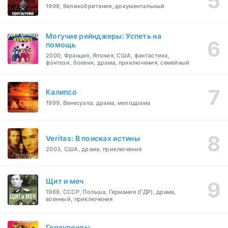
1998, Великобритания, документальный
Могучие рейнджеры: Успеть на
помощь
2000, Франция, Япония, США, фантастика,
фэнтези, боевик, драма, приключения, семейный
Калипсо
1999, Венесуэла, драма, мелодрама
Veritas: В поисках истины
2003, США, драма, приключения
Щит и меч
1968, СССР, Польша, Германия (ГДР), драма,
военный, приключения
Геркулоиды