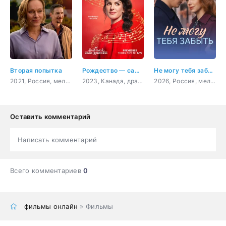
Вторая попытка
Рождество — самое время вернуться домой
Не могу тебя забыть
2021, Россия, мелодрама
2023, Канада, драма, мелодрама
2026, Россия, мелодрама
Оставить комментарий
Написать комментарий
Всего комментариев
0
фильмы онлайн
» Фильмы