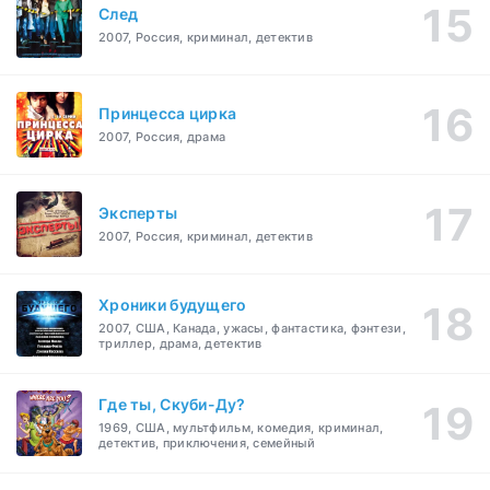
След
2007, Россия, криминал, детектив
Принцесса цирка
2007, Россия, драма
Эксперты
2007, Россия, криминал, детектив
Хроники будущего
2007, США, Канада, ужасы, фантастика, фэнтези,
триллер, драма, детектив
Где ты, Скуби-Ду?
1969, США, мультфильм, комедия, криминал,
детектив, приключения, семейный