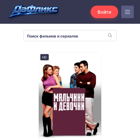
Войти
HD