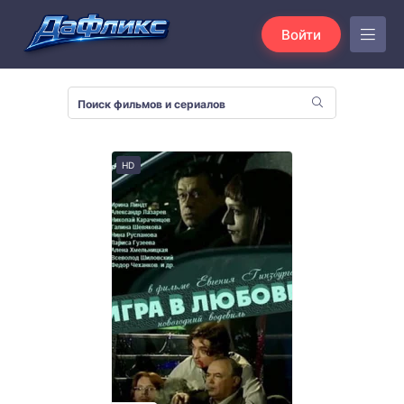
Войти
HD