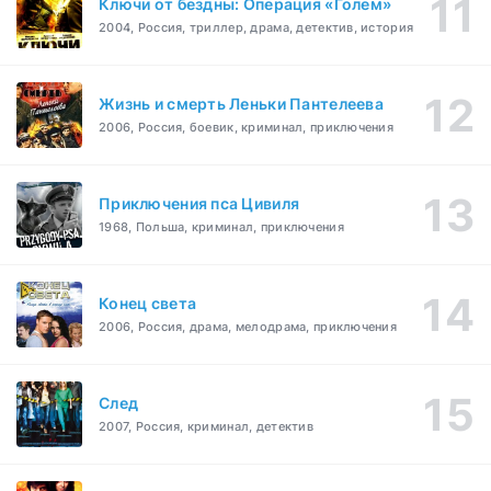
Ключи от бездны: Операция «Голем»
2004, Россия, триллер, драма, детектив, история
Жизнь и смерть Леньки Пантелеева
2006, Россия, боевик, криминал, приключения
Приключения пса Цивиля
1968, Польша, криминал, приключения
Конец света
2006, Россия, драма, мелодрама, приключения
След
2007, Россия, криминал, детектив