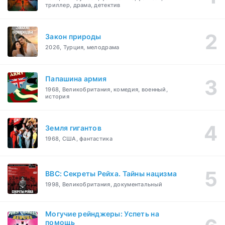
триллер, драма, детектив
Закон природы
2026, Турция, мелодрама
Папашина армия
1968, Великобритания, комедия, военный,
история
Земля гигантов
1968, США, фантастика
BBC: Секреты Рейха. Тайны нацизма
1998, Великобритания, документальный
Могучие рейнджеры: Успеть на
помощь