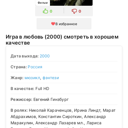
Фильм
0
0
В избранное
Игра в любовь (2000) смотреть в хорошем
качестве
Дата выхода:
2000
Страна:
Россия
Жанр:
мюзикл
,
фэнтези
В качестве:
Full HD
Режиссер:
Евгений Гинзбург
В ролях:
Николай Караченцов, Ирина Линдт, Марат
Абдрахимов, Константин Сироткин, Александр
Маракулин, Александр Лазарев мл., Лариса