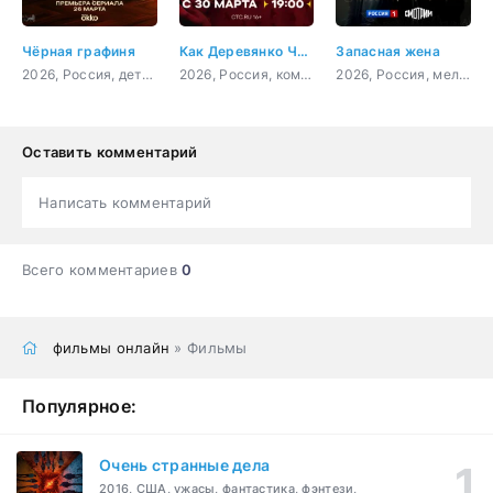
Чёрная графиня
Как Деревянко Чехова играл
Запасная жена
2026, Россия, детектив, триллер
2026, Россия, комедия
2026, Россия, мелодрама
Оставить комментарий
Написать комментарий
Всего комментариев
0
фильмы онлайн
» Фильмы
Популярное:
Очень странные дела
2016, США, ужасы, фантастика, фэнтези,