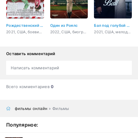
Рождественский чудак
Один из Роялс
Бал под голубой луной
2021, США, боевик, комедия
2022, США, биография, спорт
2021, США, мелодрама
Оставить комментарий
Написать комментарий
Всего комментариев
0
фильмы онлайн
» Фильмы
Популярное: