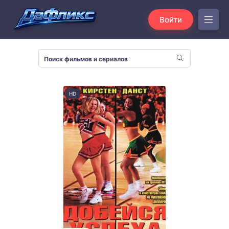
Войти
HD