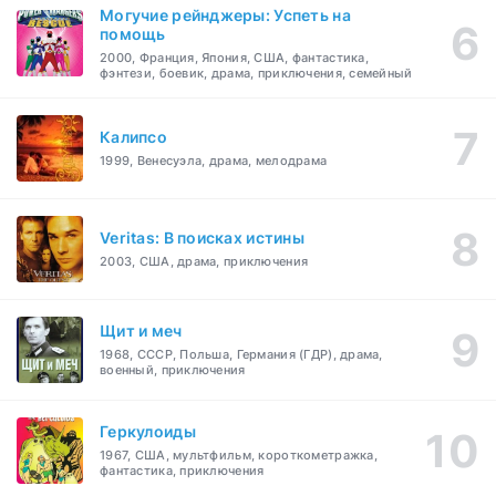
Могучие рейнджеры: Успеть на
помощь
2000, Франция, Япония, США, фантастика,
фэнтези, боевик, драма, приключения, семейный
Калипсо
1999, Венесуэла, драма, мелодрама
Veritas: В поисках истины
2003, США, драма, приключения
Щит и меч
1968, СССР, Польша, Германия (ГДР), драма,
военный, приключения
Геркулоиды
1967, США, мультфильм, короткометражка,
фантастика, приключения