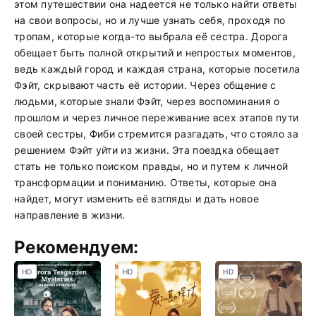
этом путешествии она надеется не только найти ответы
на свои вопросы, но и лучше узнать себя, проходя по
тропам, которые когда-то выбрала её сестра. Дорога
обещает быть полной открытий и непростых моментов,
ведь каждый город и каждая страна, которые посетила
Фэйт, скрывают часть её истории. Через общение с
людьми, которые знали Фэйт, через воспоминания о
прошлом и через личное переживание всех этапов пути
своей сестры, Фиби стремится разгадать, что стояло за
решением Фэйт уйти из жизни. Эта поездка обещает
стать не только поиском правды, но и путем к личной
трансформации и пониманию. Ответы, которые она
найдет, могут изменить её взгляды и дать новое
направление в жизни.
Рекомендуем:
HD
HD
HD