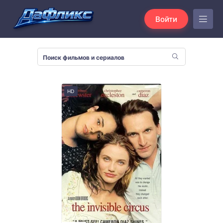
Войти
HD