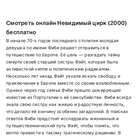
Смотреть онлайн Невидимый цирк (2000)
бесплатно
В начале 70-х годов последнего столетия молодая
девушка по имени Фиби решает отправиться в
путешествие по Европе. Её цель — разгадать тайну
смерти своей старшей сестры Фэйт, которая была
активисткой хиппи и политическим радикалом.
Несколько лет назад Фэйт уехала искать свободу и
приключения в Европе вместе со своим возлюбленным.
Однако через год семье Фиби пришло шокирующее
известие из Португалии о её самоубийстве. Фиби всегда
знала свою сестру как живую и радостную личность,
что делало её кончину особенно загадочной. В поисках
ответов Фиби предстоит исследовать жизненный и
путешественнический путь Фэйт, чтобы понять, что
могло привести к такому трагическому решению. В