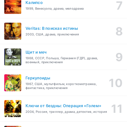
Калипсо
1999, Венесуэла, драма, мелодрама
Veritas: В поисках истины
2003, США, драма, приключения
Щит и меч
1968, СССР, Польша, Германия (ГДР), драма,
военный, приключения
Геркулоиды
1967, США, мультфильм, короткометражка,
фантастика, приключения
Ключи от бездны: Операция «Голем»
2004, Россия, триллер, драма, детектив, история