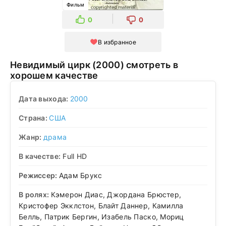
Фильм
0
0
В избранное
Невидимый цирк (2000) смотреть в
хорошем качестве
Дата выхода:
2000
Страна:
США
Жанр:
драма
В качестве:
Full HD
Режиссер:
Адам Брукс
В ролях:
Кэмерон Диас, Джордана Брюстер,
Кристофер Экклстон, Блайт Даннер, Камилла
Белль, Патрик Бергин, Изабель Паско, Мориц