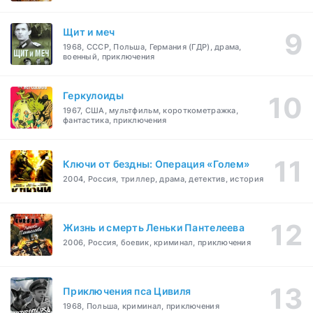
Щит и меч
1968, СССР, Польша, Германия (ГДР), драма,
военный, приключения
Геркулоиды
1967, США, мультфильм, короткометражка,
фантастика, приключения
Ключи от бездны: Операция «Голем»
2004, Россия, триллер, драма, детектив, история
Жизнь и смерть Леньки Пантелеева
2006, Россия, боевик, криминал, приключения
Приключения пса Цивиля
1968, Польша, криминал, приключения