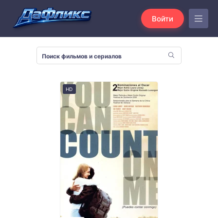
Войти
HD