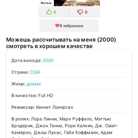
Фильм
0
0
В избранное
Можешь рассчитывать на меня (2000)
смотреть в хорошем качестве
Дата выхода:
2000
Страна:
США
Жанр:
драма
В качестве:
Full HD
Режиссер:
Кеннет Лонерган
В ролях:
Лора Линни, Марк Руффало, Мэттью
Бродерик, Джон Тенни, Рори Калкин, Дж. Смит-
Камерон, Джош Лукас, Габи Хоффманн, Адам