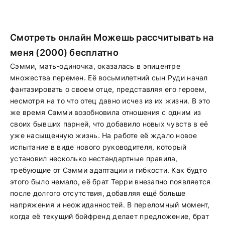
Смотреть онлайн Можешь рассчитывать на
меня (2000) бесплатно
Сэмми, мать-одиночка, оказалась в эпицентре
множества перемен. Её восьмилетний сын Руди начал
фантазировать о своем отце, представляя его героем,
несмотря на то что отец давно исчез из их жизни. В это
же время Сэмми возобновила отношения с одним из
своих бывших парней, что добавило новых чувств в её
уже насыщенную жизнь. На работе её ждало новое
испытание в виде нового руководителя, который
установил несколько нестандартные правила,
требующие от Сэмми адаптации и гибкости. Как будто
этого было немало, её брат Терри внезапно появляется
после долгого отсутствия, добавляя ещё больше
напряжения и неожиданностей. В переломный момент,
когда её текущий бойфренд делает предложение, брат