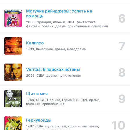
Могучие рейнджеры: Успеть на
помощь
2000, Франция, Япония, США, фантастика,
фэнтези, боевик, драма, приключения, семейный
Калипсо
1999, Венесуэла, драма, мелодрама
Veritas: В поисках истины
2003, США, драма, приключения
Щит и меч
1968, СССР, Польша, Германия (ГДР), драма,
военный, приключения
Геркулоиды
1967, США, мультфильм, короткометражка,