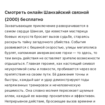
Смотреть онлайн Шанхайский связной
(2000) бесплатно
Захватывающее приключение разворачивается в
самом сердце Шанхая, где известная мастерица
боевых искусств бросает вызов судьбе, стараясь
раскрыть тайну загадочного убийства. События
развиваются с бешеной скоростью, улицы мегаполиса
бурлят, напоминая американские горки — то здесь, то
там вихрь действия не оставляет зрителю возможности
отдышаться. Главная героиня, как настоящий символ
неукротимой силы и ловкости, пробивается через все
препятствия на своем пути. Её движения точны и
быстры, каждый шаг и удар демонстрируют годы
напряженных тренировок и нечеловеческую
решимость. Она словно молния пересекает шумные
аллеи, каждый ее маневр пронзителен и эффективен.
Непрерывное действие, бросающее вызов времени и