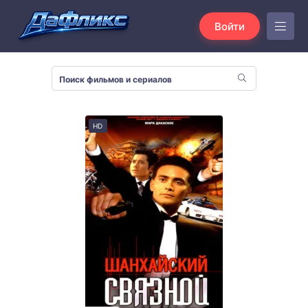
Войти
HD