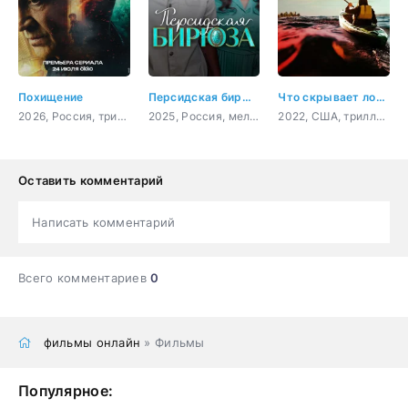
Похищение
Персидская бирюза
Что скрывает ложь
2026, Россия, триллер, детектив
2025, Россия, мелодрама, криминал
2022, США, триллер, драма
Оставить комментарий
Написать комментарий
Всего комментариев
0
фильмы онлайн
» Фильмы
Популярное: