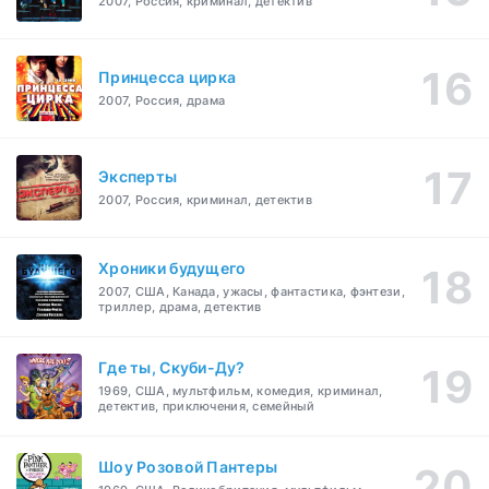
2007, Россия, криминал, детектив
Принцесса цирка
2007, Россия, драма
Эксперты
2007, Россия, криминал, детектив
Хроники будущего
2007, США, Канада, ужасы, фантастика, фэнтези,
триллер, драма, детектив
Где ты, Скуби-Ду?
1969, США, мультфильм, комедия, криминал,
детектив, приключения, семейный
Шоу Розовой Пантеры