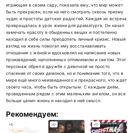
играющая в своем саду, показала ему, что мир может
быть прекрасен, если на него смотреть сквозь призму
чудес и простоты детских радостей. Каждая их встреча
превращалась в урок жизни для драматурга. Он начал
замечать красоту в обыденных вещах и постепенно
находил в себе силы преодолеть личный кризис. Новый
взгляд на жизнь помогал ему восстанавливать
отношения с женой и вдохновлял на написание новых
произведений, наполненных оптимизмом и светом. Этот
персонаж обрел в дружбе с девочкой не просто
спасение от своих демонов, но и понимание того, что в
мире ещё много неизведанного и прекрасного, что ждет
своего часа, чтобы быть открытым. С каждым днём,
проведенным рядом с этим маленьким ангелом, он все
больше ценил жизнь и находил в ней смысл.
Рекомендуем:
HD
HD
HD