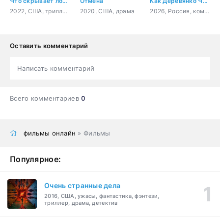
Что скрывает ложь
Отмена
Как Деревянко Чехова играл
2022, США, триллер, драма
2020, США, драма
2026, Россия, комедия
Оставить комментарий
Написать комментарий
Всего комментариев
0
фильмы онлайн
» Фильмы
Популярное:
Очень странные дела
2016, США, ужасы, фантастика, фэнтези,
триллер, драма, детектив