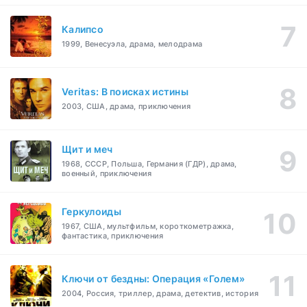
Калипсо
1999, Венесуэла, драма, мелодрама
Veritas: В поисках истины
2003, США, драма, приключения
Щит и меч
1968, СССР, Польша, Германия (ГДР), драма,
военный, приключения
Геркулоиды
1967, США, мультфильм, короткометражка,
фантастика, приключения
Ключи от бездны: Операция «Голем»
2004, Россия, триллер, драма, детектив, история