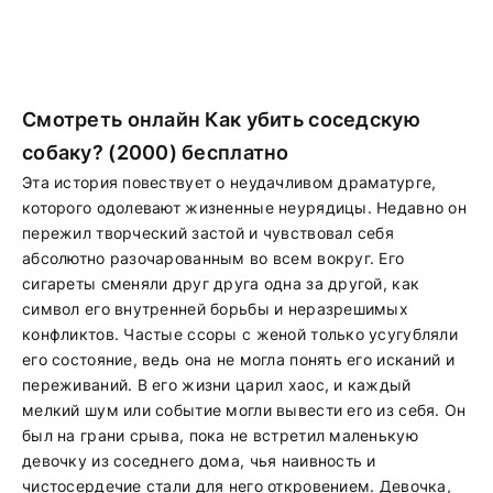
Смотреть онлайн Как убить соседскую
собаку? (2000) бесплатно
Эта история повествует о неудачливом драматурге,
которого одолевают жизненные неурядицы. Недавно он
пережил творческий застой и чувствовал себя
абсолютно разочарованным во всем вокруг. Его
сигареты сменяли друг друга одна за другой, как
символ его внутренней борьбы и неразрешимых
конфликтов. Частые ссоры с женой только усугубляли
его состояние, ведь она не могла понять его исканий и
переживаний. В его жизни царил хаос, и каждый
мелкий шум или событие могли вывести его из себя. Он
был на грани срыва, пока не встретил маленькую
девочку из соседнего дома, чья наивность и
чистосердечие стали для него откровением. Девочка,