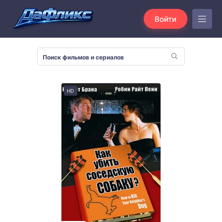
Войти
HD